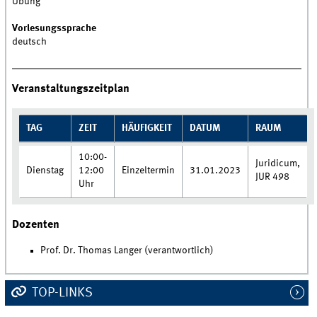
Übung
Vorlesungssprache
deutsch
Veranstaltungszeitplan
TAG
ZEIT
HÄUFIGKEIT
DATUM
RAUM
10:00-
Juridicum,
Dienstag
12:00
Einzeltermin
31.01.2023
JUR 498
Uhr
Dozenten
Prof. Dr. Thomas Langer (verantwortlich)
TOP-LINKS