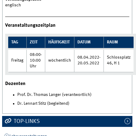
englisch
Veranstaltungszeitplan
TAG
ZEIT
HÄUFIGKEIT
DATUM
RAUM
08:00-
08.04.2022-
Schlossplatz
Freitag
10:00
wöchentlich
20.05.2022
46, H 1
Uhr
Dozenten
Prof. Dr. Thomas Langer (verantwortlich)
Dr. Lennart Stitz (begleitend)
TOP-LINKS