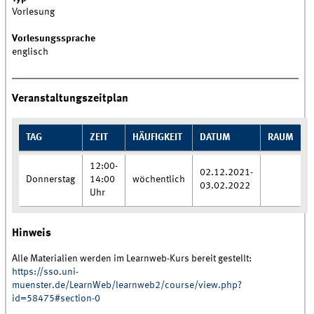
Vorlesung
Vorlesungssprache
englisch
Veranstaltungszeitplan
TAG
ZEIT
HÄUFIGKEIT
DATUM
RAUM
12:00-
02.12.2021-
Donnerstag
14:00
wöchentlich
03.02.2022
Uhr
Hinweis
Alle Materialien werden im Learnweb-Kurs bereit gestellt:
https://sso.uni-
muenster.de/LearnWeb/learnweb2/course/view.php?
id=58475#section-0