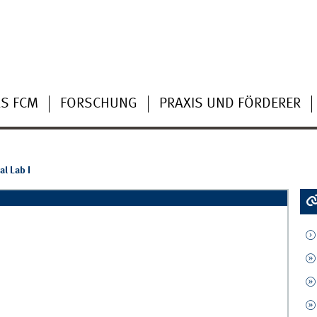
S FCM
FORSCHUNG
PRAXIS UND FÖRDERER
al Lab I