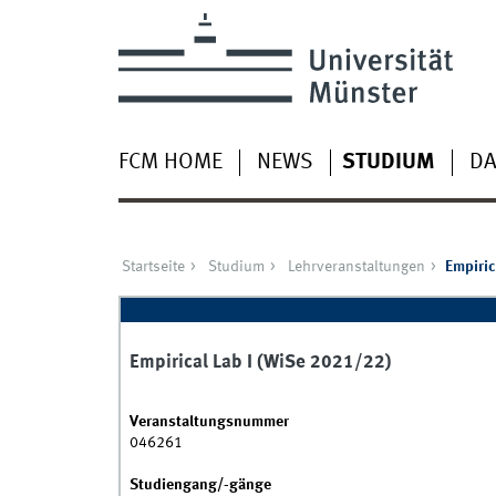
FCM HOME
NEWS
STUDIUM
DA
Startseite
Studium
Lehrveranstaltungen
Empiric
Empirical Lab I (WiSe 2021/22)
Veranstaltungsnummer
046261
Studiengang/-gänge