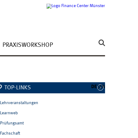
PRAXISWORKSHOP
DE
EN
TOP-LINKS
Lehrveranstaltungen
Learnweb
Prüfungsamt
Fachschaft