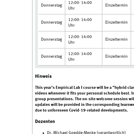
12:00- 14:00
Donnerstag
Einzeltermin
Uhr
12:00- 14:00
Donnerstag
Einzeltermin
Uhr
12:00- 14:00
Donnerstag
Einzeltermin
Uhr
12:00- 14:00
Donnerstag
Einzeltermin
Uhr
Hinweis
This year's Empirical Lab I course will be a "hybrid cl
videos whenever it fits your personal schedule best. In
group presentations. The on-site welcome session will
updates will be provided in the corresponding learnw
due to unforeseen Covid-19-related developments.
Dozenten
Dr. Michael Goedde-Menke (verantwortlich)