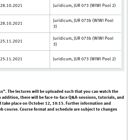
28.10.2021
Juridicum, JUR 073 (WIWI Pool 2)
Juridicum, JUR 073b (WIWI Pool
28.10.2021
3)
Juridicum, JUR 073b (WIWI Pool
25.11.2021
3)
25.11.2021
Juridicum, JUR 073 (WIWI Pool 2)
ass". The lectures will be uploaded such that you can watch the
 addition, there will be face-to-face Q&A-sessions, tutorials, and
 take place on October 12, 10:15. Further information and
eb course. Course format and schedule are subject to changes