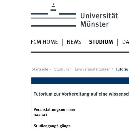
FCM HOME
NEWS
STUDIUM
DA
Startseite
Studium
Lehrveranstaltungen
Tutoriu
Tutorium zur Vorbereitung auf eine wissensc
Veranstaltungsnummer
044341
Studiengang/-gänge