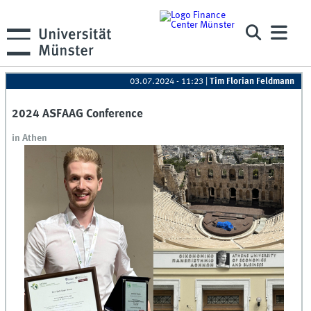
03.07.2024 - 11:23
|
Tim Florian Feldmann
2024 ASFAAG Conference
in Athen