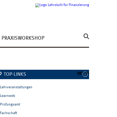
PRAXISWORKSHOP
DE
EN
TOP-LINKS
Lehrveranstaltungen
Learnweb
Prüfungsamt
Fachschaft