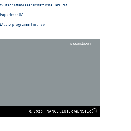
Wirtschaftswissenschaftliche Fakultät
ExperimentiA
Masterprogramm Finance
wissen.leben
© 2026 FINANCE CENTER MÜNSTER