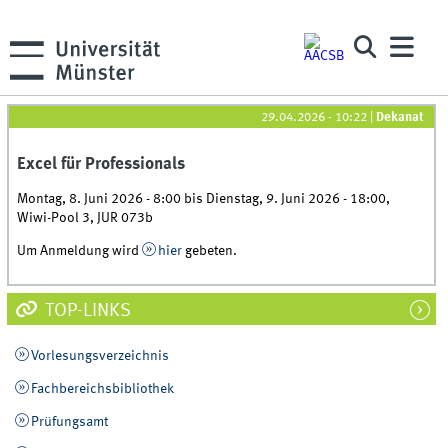
29.04.2026 - 10:22
|
Dekanat
Excel für Professionals
Montag, 8. Juni 2026 - 8:00
bis
Dienstag, 9. Juni 2026 - 18:00
,
Wiwi-Pool 3, JUR 073b
Um Anmeldung wird
hier
gebeten.
TOP-LINKS
Vorlesungsverzeichnis
Fachbereichsbibliothek
Prüfungsamt