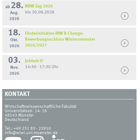
28.
NRW-Tag 2026
ab
bis 30.08.2026
Aug.
2026
18.
Förderinitiative IRW X-Change:
Bewerbungsschluss Wintersemester
Okt.
2026/2027
2026
03.
Jobhub IT
14:30 - 17:30 Uhr
Nov.
2026
KONTAKT
Wirtschaftswissenschaftliche Fakultät
Universitätsstr. 14- 16
48143
Münster
Deutschland
Tel.:
+49 251 83 - 22910
info@wiwi.uni-muenster.de