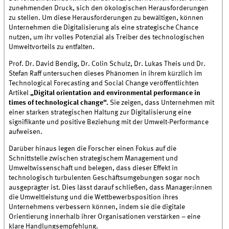
zunehmenden Druck, sich den ökologischen Herausforderungen
zu stellen. Um diese Herausforderungen zu bewältigen, können
Unternehmen die Digitalisierung als eine strategische Chance
nutzen, um ihr volles Potenzial als Treiber des technologischen
Umweltvorteils zu entfalten.
Prof. Dr. David Bendig, Dr. Colin Schulz, Dr. Lukas Theis und Dr.
Stefan Raff untersuchen dieses Phänomen in ihrem kürzlich im
Technological Forecasting and Social Change veröffentlichten
Artikel
„Digital orientation and environmental performance in
times of technological change“
.
Sie zeigen, dass Unternehmen mit
einer starken strategischen Haltung zur Digitalisierung eine
signifikante und positive Beziehung mit der Umwelt-Performance
aufweisen.
Darüber hinaus legen die Forscher einen Fokus auf die
Schnittstelle zwischen strategischem Management und
Umweltwissenschaft und belegen, dass dieser Effekt in
technologisch turbulenten Geschäftsumgebungen sogar noch
ausgeprägter ist. Dies lässt darauf schließen, dass Manager:innen
die Umweltleistung und die Wettbewerbsposition ihres
Unternehmens verbessern können, indem sie die digitale
Orientierung innerhalb ihrer Organisationen verstärken – eine
klare Handlungsempfehlung.