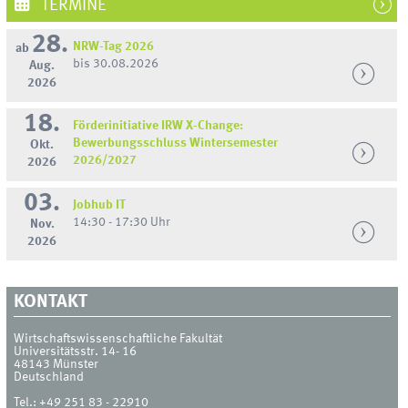
TERMINE
28.
NRW-Tag 2026
ab
bis 30.08.2026
Aug.
2026
18.
Förderinitiative IRW X-Change:
Bewerbungsschluss Wintersemester
Okt.
2026/2027
2026
03.
Jobhub IT
14:30 - 17:30 Uhr
Nov.
2026
KONTAKT
Wirtschaftswissenschaftliche Fakultät
Universitätsstr. 14- 16
48143
Münster
Deutschland
Tel.:
+49 251 83 - 22910