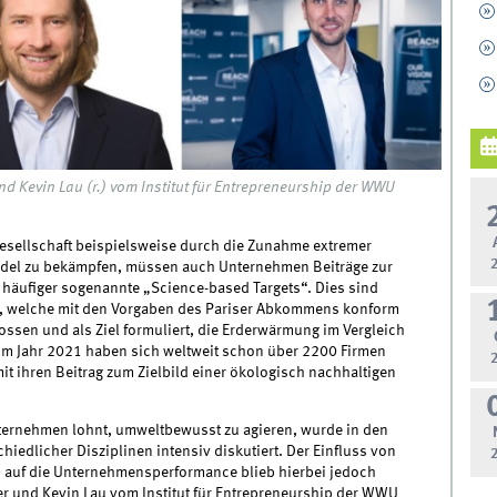
und Kevin Lau (r.) vom Institut für Entrepreneurship der WWU
esellschaft beispielsweise durch die Zunahme extremer
del zu bekämpfen, müssen auch Unternehmen Beiträge zur
 häufiger sogenannte „Science-based Targets“. Dies sind
n, welche mit den Vorgaben des Pariser Abkommens konform
ssen und als Ziel formuliert, die Erderwärmung im Vergleich
. Im Jahr 2021 haben sich weltweit schon über 2200 Firmen
it ihren Beitrag zum Zielbild einer ökologisch nachhaltigen
nternehmen lohnt, umweltbewusst zu agieren, wurde in den
iedlicher Disziplinen intensiv diskutiert. Der Einfluss von
n auf die Unternehmensperformance blieb hierbei jedoch
er und Kevin Lau vom Institut für Entrepreneurship der WWU