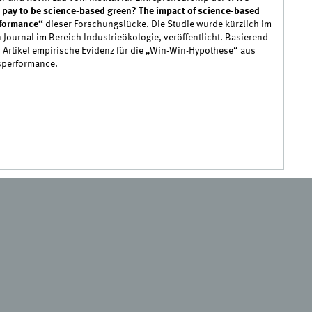
t pay to be science-based green? The impact of science-based
rformance“
dieser Forschungslücke. Die Studie wurde kürzlich im
 Journal im Bereich Industrieökologie, veröffentlicht. Basierend
 Artikel empirische Evidenz für die „Win-Win-Hypothese“ aus
sperformance.