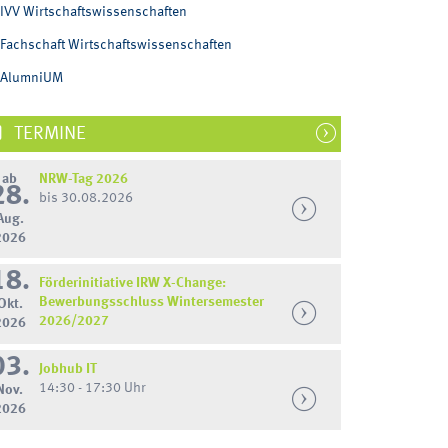
IVV Wirtschaftswissenschaften
Fachschaft Wirtschaftswissenschaften
AlumniUM
TERMINE
ab
NRW-Tag 2026
28.
bis 30.08.2026
Aug.
2026
18.
Förderinitiative IRW X-Change:
Bewerbungsschluss Wintersemester
Okt.
2026/2027
2026
03.
Jobhub IT
14:30 - 17:30 Uhr
Nov.
2026