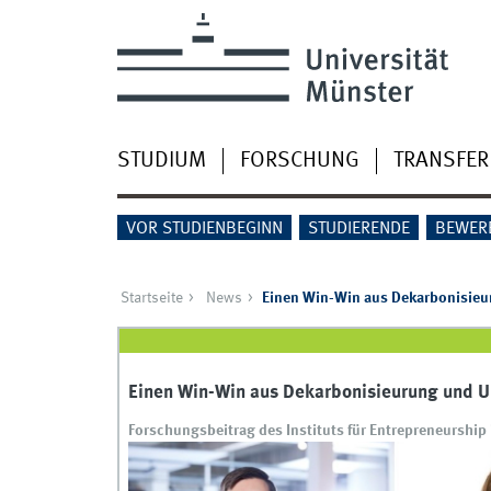
STUDIUM
FORSCHUNG
TRANSFER
VOR STUDIENBEGINN
STUDIERENDE
BEWER
Startseite
News
Einen Win-Win aus Dekarbonisieu
Einen Win-Win aus Dekarbonisieurung und U
Forschungsbeitrag des Instituts für Entrepreneurship i