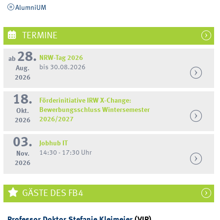
AlumniUM
TERMINE
28.
NRW-Tag 2026
ab
bis 30.08.2026
Aug.
2026
18.
Förderinitiative IRW X-Change:
Bewerbungsschluss Wintersemester
Okt.
2026/2027
2026
03.
Jobhub IT
14:30 - 17:30 Uhr
Nov.
2026
GÄSTE DES FB4
Professor Doktor Stefanie Kleimeier
(VIP)