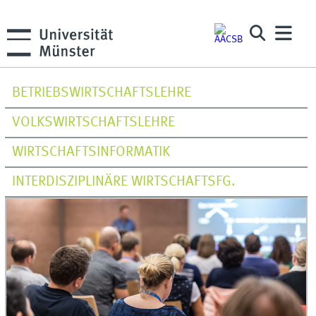
BETRIEBSWIRTSCHAFTSLEHRE
VOLKSWIRTSCHAFTSLEHRE
WIRTSCHAFTSINFORMATIK
INTERDISZIPLINÄRE WIRTSCHAFTSFG.