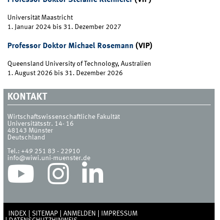
Universität Maastricht
1. Januar 2024
bis
31. Dezember 2027
Professor Doktor Michael Rosemann
(VIP)
Queensland University of Technology, Australien
1. August 2026
bis
31. Dezember 2026
KONTAKT
Wirtschaftswissenschaftliche Fakultät
Universitätsstr. 14- 16
48143
Münster
Deutschland
Tel.:
+49 251 83 - 22910
info@wiwi.uni-muenster.de
INDEX
SITEMAP
ANMELDEN
IMPRESSUM