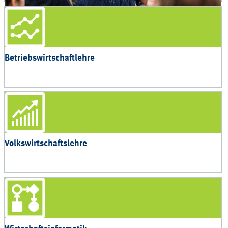
© Fotolia.com - kasto
Betriebswirtschaftlehre
Volkswirtschaftslehre