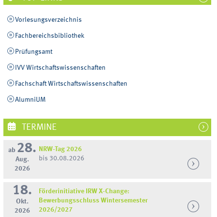
Vorlesungsverzeichnis
Fachbereichsbibliothek
Prüfungsamt
IVV Wirtschaftswissenschaften
Fachschaft Wirtschaftswissenschaften
AlumniUM
TERMINE
28.
NRW-Tag 2026
ab
bis 30.08.2026
Aug.
2026
18.
Förderinitiative IRW X-Change:
Bewerbungsschluss Wintersemester
Okt.
2026/2027
2026