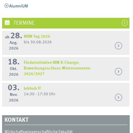
AlumniUM
TERMINE
28.
NRW-Tag 2026
ab
bis 30.08.2026
Aug.
2026
18.
Förderinitiative IRW X-Change:
Bewerbungsschluss Wintersemester
Okt.
2026/2027
2026
03.
Jobhub IT
14:30 - 17:30 Uhr
Nov.
2026
KONTAKT
Wirtschaftswissenschaftliche Fakultät