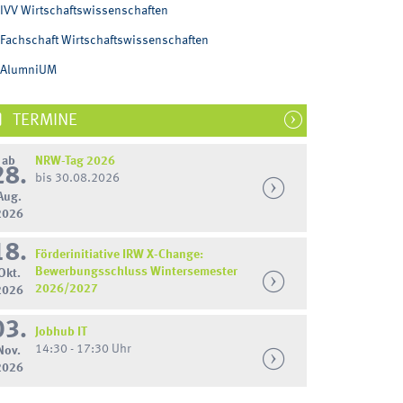
IVV Wirtschaftswissenschaften
Fachschaft Wirtschaftswissenschaften
AlumniUM
TERMINE
ab
NRW-Tag 2026
28.
bis 30.08.2026
Aug.
2026
18.
Förderinitiative IRW X-Change:
Bewerbungsschluss Wintersemester
Okt.
2026/2027
2026
03.
Jobhub IT
14:30 - 17:30 Uhr
Nov.
2026