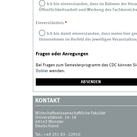
Ich bin einverstanden, dass im Rahmen der Vera
Öffentlichkeitsarbeit und Werbung des Fachbereich
Einverständnis
*
Ich bin damit einverstanden, dass meine hier g
Unternehmen im Vorfeld der jeweiligen Veranstaltu
Fragen oder Anregungen
Bei Fragen zum Semesterprogramm des CDC können Sie 
Dobler
wenden.
KONTAKT
Wirtschaftswissenschaftliche Fakultät
Universitätsstr. 14- 16
48143
Münster
Deutschland
Tel.:
+49 251 83 - 22910