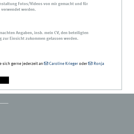
nstaltung Fotos/Videos von mir gemacht und für
s verwendet werden.
emachten Angaben, insb. mein CV, den beteiligten
ng zur Einsicht zukommen gelassen werden.
sich gerne jederzeit an
Caroline Krieger
oder
Ronja