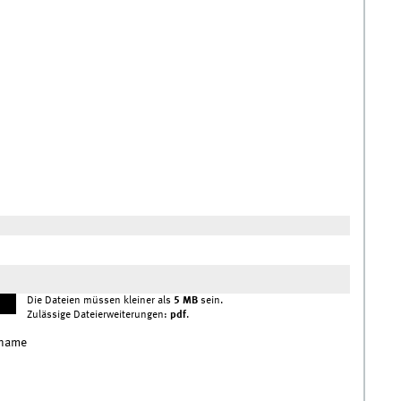
Die Dateien müssen kleiner als
5 MB
sein.
Zulässige Dateierweiterungen:
pdf
.
hname