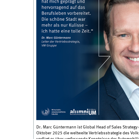
Dr. Marc Güntermann ist Global Head of Sales Strategy 
Oktober 2025 die weltweite Vertriebsstrategie des Vol