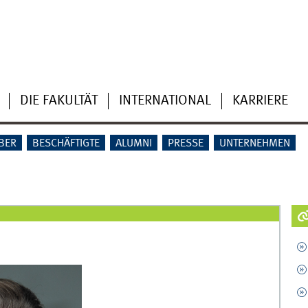
DIE FAKULTÄT
INTERNATIONAL
KARRIERE
BER
BESCHÄFTIGTE
ALUMNI
PRESSE
UNTERNEHMEN