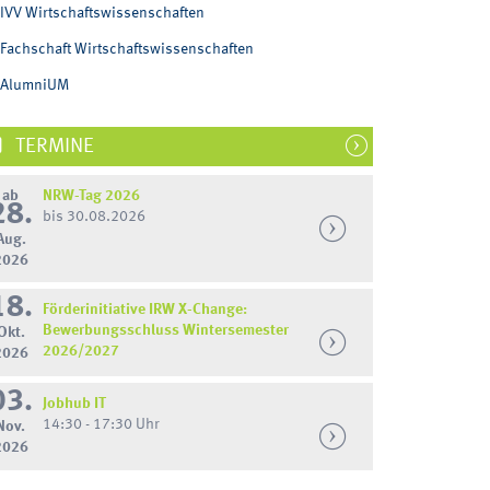
IVV Wirtschaftswissenschaften
Fachschaft Wirtschaftswissenschaften
AlumniUM
TERMINE
ab
NRW-Tag 2026
28.
bis 30.08.2026
Aug.
2026
18.
Förderinitiative IRW X-Change:
Bewerbungsschluss Wintersemester
Okt.
2026/2027
2026
03.
Jobhub IT
14:30 - 17:30 Uhr
Nov.
2026