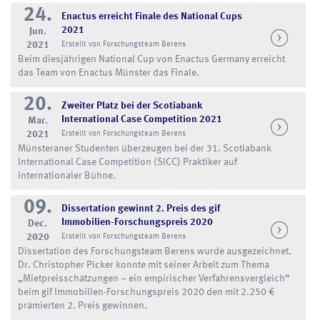
24.
Enactus erreicht Finale des National Cups
2021
Jun.
2021
Erstellt von Forschungsteam Berens
Beim diesjährigen National Cup von Enactus Germany erreicht
das Team von Enactus Münster das Finale.
20.
Zweiter Platz bei der Scotiabank
International Case Competition 2021
Mar.
2021
Erstellt von Forschungsteam Berens
Münsteraner Studenten überzeugen bei der 31. Scotiabank
International Case Competition (SICC) Praktiker auf
internationaler Bühne.
09.
Dissertation gewinnt 2. Preis des gif
Immobilien-Forschungspreis 2020
Dec.
2020
Erstellt von Forschungsteam Berens
Dissertation des Forschungsteam Berens wurde ausgezeichnet.
Dr. Christopher Picker konnte mit seiner Arbeit zum Thema
„Mietpreisschätzungen – ein empirischer Verfahrensvergleich“
beim gif Immobilien-Forschungspreis 2020 den mit 2.250 €
prämierten 2. Preis gewinnen.