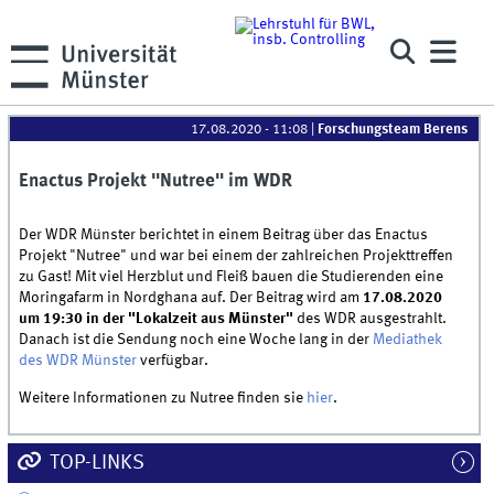
17.08.2020 - 11:08
|
Forschungsteam Berens
Enactus Projekt "Nutree" im WDR
Der WDR Münster berichtet in einem Beitrag über das Enactus
Projekt "Nutree" und war bei einem der zahlreichen Projekttreffen
zu Gast! Mit viel Herzblut und Fleiß bauen die Studierenden eine
Moringafarm in Nordghana auf. Der Beitrag wird am
17.08.2020
um 19:30 in der "Lokalzeit aus Münster"
des WDR ausgestrahlt.
Danach ist die Sendung noch eine Woche lang in der
Mediathek
des WDR Münster
verfügbar.
Weitere Informationen zu Nutree finden sie
hier
.
TOP-LINKS