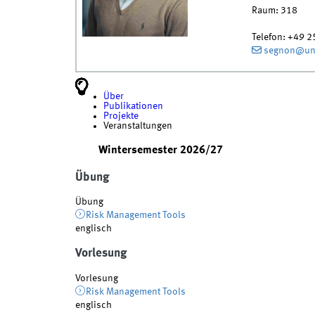
Raum:
318
Telefon:
+49 2
segnon@uni
Über
Publikationen
Projekte
Veranstaltungen
Wintersemester 2026/27
Übung
Übung
Risk Management Tools
englisch
Vorlesung
Vorlesung
Risk Management Tools
englisch