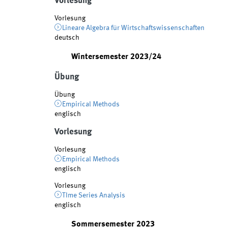
Vorlesung
Vorlesung
Lineare Algebra für Wirtschaftswissenschaften
deutsch
Wintersemester 2023/24
Übung
Übung
Empirical Methods
englisch
Vorlesung
Vorlesung
Empirical Methods
englisch
Vorlesung
TIme Series Analysis
englisch
Sommersemester 2023