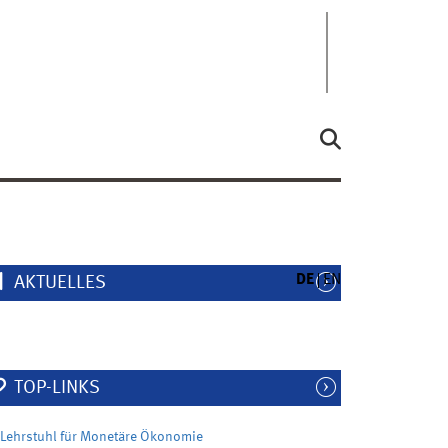
DE
EN
AKTUELLES
TOP-LINKS
Lehrstuhl für Monetäre Ökonomie