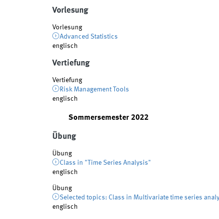
Vorlesung
Vorlesung
Advanced Statistics
englisch
Vertiefung
Vertiefung
Risk Management Tools
englisch
Sommersemester 2022
Übung
Übung
Class in "Time Series Analysis"
englisch
Übung
Selected topics: Class in Multivariate time series anal
englisch