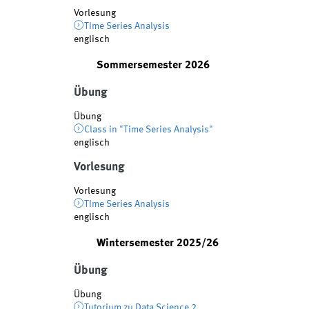
Vorlesung
TIme Series Analysis
englisch
Sommersemester 2026
Übung
Übung
Class in "Time Series Analysis"
englisch
Vorlesung
Vorlesung
TIme Series Analysis
englisch
Wintersemester 2025/26
Übung
Übung
Tutorium zu Data Science 2