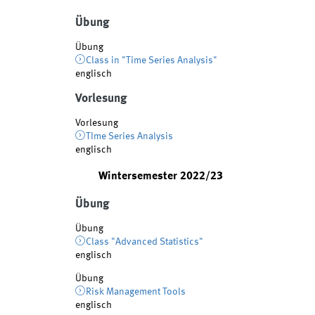
Übung
Übung
Class in "Time Series Analysis"
englisch
Vorlesung
Vorlesung
TIme Series Analysis
englisch
Wintersemester 2022/23
Übung
Übung
Class "Advanced Statistics"
englisch
Übung
Risk Management Tools
englisch