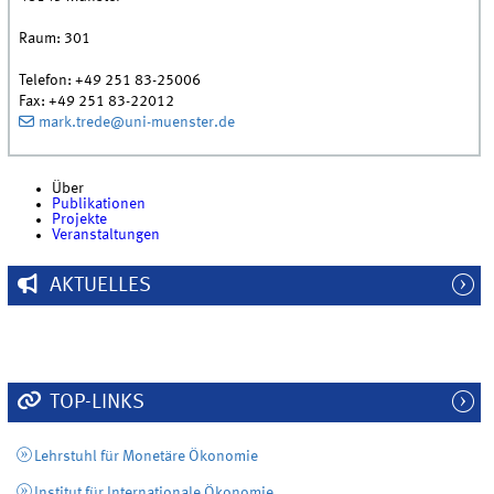
Raum:
301
Telefon:
+49 251 83-25006
Fax:
+49 251 83-22012
mark.trede@uni-muenster.de
Über
Publikationen
Projekte
Veranstaltungen
AKTUELLES
TOP-LINKS
Lehrstuhl für Monetäre Ökonomie
Institut für Internationale Ökonomie