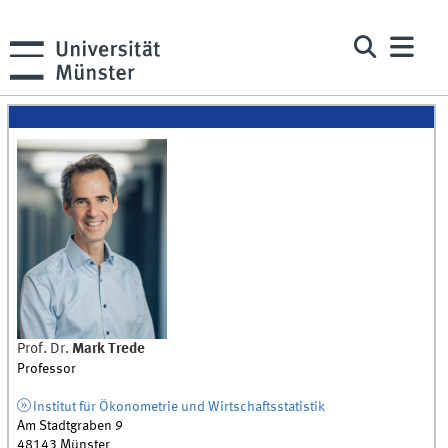
Prof. Dr.
Mark
Trede
Professor
Institut für Ökonometrie und Wirtschaftsstatistik
Am Stadtgraben 9
48143
Münster