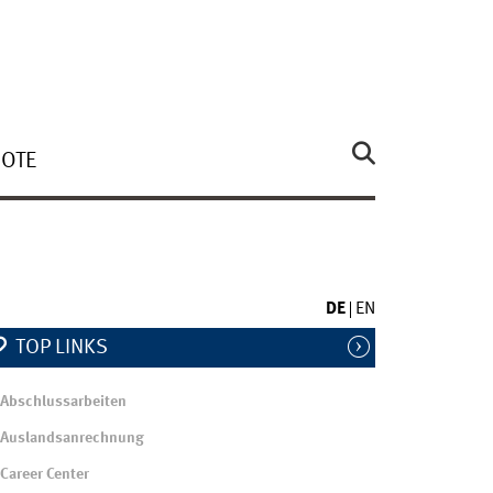
OTE
DE
EN
TOP LINKS
Abschlussarbeiten
Auslandsanrechnung
Career Center