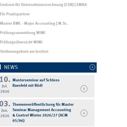
Centrum für Unternehmensrechnung (CUR) | EMBA
Für Praxispartner
Master BWL - Major Accounting | M.Sc.
Prüfungsanmeldung WiWi
Prüfungsübersicht WiWi
Stellenangebote am Institut
NEWS
10.
Masterseminar auf Schloss
Raesfeld mit Rödl
Jul.
2026
03.
Themenveröffentlichung für Master
Seminar Management Accounting
Jun.
& Control Winter 2026/27 (ACM
2026
05/06)