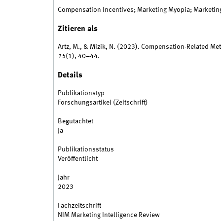
Compensation Incentives; Marketing Myopia; Marketing
Zitieren als
Artz, M., & Mizik, N. (2023). Compensation-Related Me
15
(1), 40–44.
Details
Publikationstyp
Forschungsartikel (Zeitschrift)
Begutachtet
Ja
Publikationsstatus
Veröffentlicht
Jahr
2023
Fachzeitschrift
NIM Marketing Intelligence Review