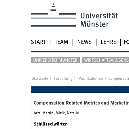
START
TEAM
NEWS
LEHRE
F
UNIVERSITÄT MÜNSTER
WIRTSCHAFTSWISSENSC
Startseite
Forschung
Publikationen
Compensati
Compensation-Related Metrics and Marketi
Artz, Martin; Mizik, Natalie
Schlüsselwörter