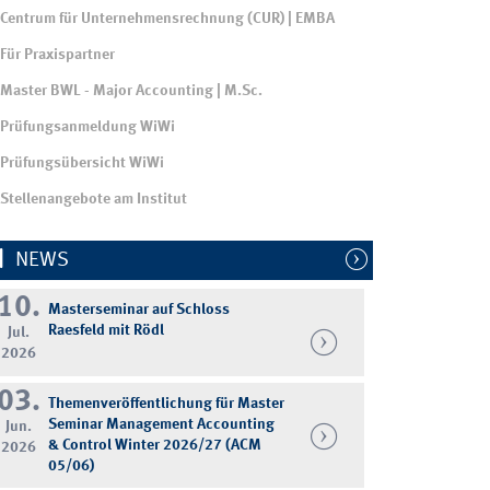
Centrum für Unternehmensrechnung (CUR) | EMBA
Für Praxispartner
Master BWL - Major Accounting | M.Sc.
Prüfungsanmeldung WiWi
Prüfungsübersicht WiWi
Stellenangebote am Institut
NEWS
10.
Masterseminar auf Schloss
Raesfeld mit Rödl
Jul.
2026
03.
Themenveröffentlichung für Master
Seminar Management Accounting
Jun.
& Control Winter 2026/27 (ACM
2026
05/06)