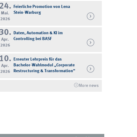
24.
Feierliche Promotion von Lena
Stein-Warburg
Mai.
2026
30.
Daten, Automation & KI im
Controlling bei BASF
Apr.
2026
10.
Erneuter Lehrpreis für das
Bachelor-Wahlmodul „Corporate
Apr.
Restructuring & Transformation“
2026
More news