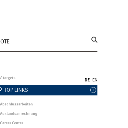
OTE
’ targets
DE
EN
TOP LINKS
Abschlussarbeiten
Auslandsanrechnung
Career Center