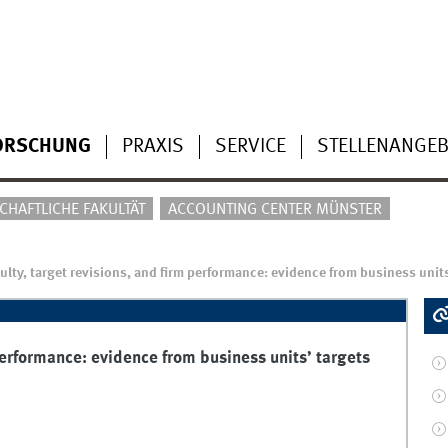
ORSCHUNG
PRAXIS
SERVICE
STELLENANGEB
HAFTLICHE FAKULTÄT
ACCOUNTING CENTER MÜNSTER
culty, target revisions, and firm performance: evidence from business units
 performance: evidence from business units’ targets