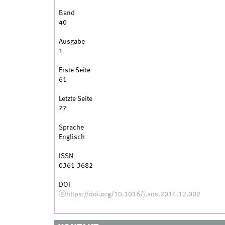
Band
40
Ausgabe
1
Erste Seite
61
Letzte Seite
77
Sprache
Englisch
ISSN
0361-3682
DOI
https://doi.org/10.1016/j.aos.2014.12.002