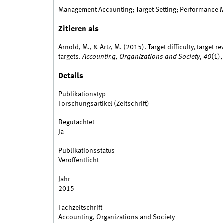
Management Accounting; Target Setting; Performance 
Zitieren als
Arnold, M., & Artz, M. (2015). Target difficulty, target
targets.
Accounting, Organizations and Society
,
40
(1)
Details
Publikationstyp
Forschungsartikel (Zeitschrift)
Begutachtet
Ja
Publikationsstatus
Veröffentlicht
Jahr
2015
Fachzeitschrift
Accounting, Organizations and Society