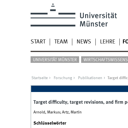
START
TEAM
NEWS
LEHRE
F
UNIVERSITÄT MÜNSTER
WIRTSCHAFTSWISSENSC
Startseite
Forschung
Publikationen
Target diffi
Target difficulty, target revisions, and firm
Arnold, Markus; Artz, Martin
Schlüsselwörter