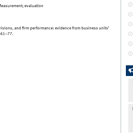
Measurement; evaluation
 revisions, and firm performance: evidence from business units’
, 61–77.