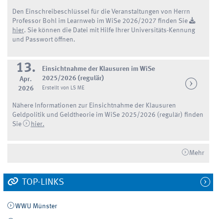
Den Einschreibeschlüssel für die Veranstaltungen von Herrn
Professor Bohl im Learnweb im WiSe 2026/2027 finden Sie
hier
. Sie können die Datei mit Hilfe Ihrer Universitäts-Kennung
und Passwort öffnen.
13.
Einsichtnahme der Klausuren im WiSe
2025/2026 (regulär)
Apr.
2026
Erstellt von LS ME
Nähere Informationen zur Einsichtnahme der Klausuren
Geldpolitik und Geldtheorie im WiSe 2025/2026 (regulär) finden
Sie
hier.
Mehr
TOP-LINKS
WWU Münster