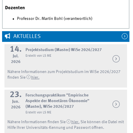
Dozenten
Professor Dr. Martin Bohl (verantwortlich)
AKTUELLES
14.
Projektstudium (Master) WiSe 2026/2027
Jul.
Erstellt von LS ME
2026
Nähere Informationen zum Projektstudium im WiSe 2026/2027
finden Sie
hier.
23.
Forschungspraktikum "Empirische
Aspekte der Monetären Ökonomie"
Jun.
(Master), WiSe 2026/2027
2026
Erstellt von LS ME
Nähere Informationen finden Sie
hier.
Sie können die Datei mit
Hilfe Ihrer Universitäts-Kennung und Passwort öffnen.