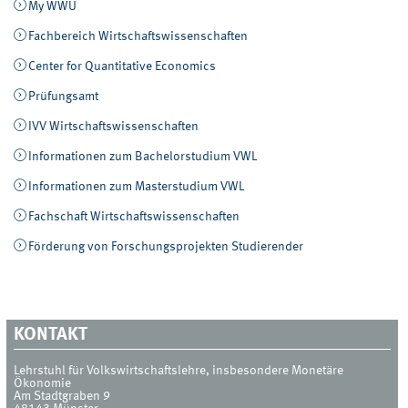
My WWU
Fachbereich Wirtschaftswissenschaften
Center for Quantitative Economics
Prüfungsamt
IVV Wirtschaftswissenschaften
Informationen zum Bachelorstudium VWL
Informationen zum Masterstudium VWL
Fachschaft Wirtschaftswissenschaften
Förderung von Forschungsprojekten Studierender
KONTAKT
Lehrstuhl für Volkswirtschaftslehre, insbesondere Monetäre
Ökonomie
Am Stadtgraben 9