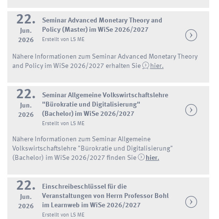
22.
Seminar Advanced Monetary Theory and
Policy (Master) im WiSe 2026/2027
Jun.
2026
Erstellt von LS ME
Nähere Informationen zum Seminar Advanced Monetary Theory
and Policy im WiSe 2026/2027 erhalten Sie
hier.
22.
Seminar Allgemeine Volkswirtschaftslehre
"Bürokratie und Digitalisierung"
Jun.
(Bachelor) im WiSe 2026/2027
2026
Erstellt von LS ME
Nähere Informationen zum Seminar Allgemeine
Volkswirtschaftslehre "Bürokratie und Digitalisierung"
(Bachelor) im WiSe 2026/2027 finden Sie
hier.
22.
Einschreibeschlüssel für die
Veranstaltungen von Herrn Professor Bohl
Jun.
im Learnweb im WiSe 2026/2027
2026
Erstellt von LS ME