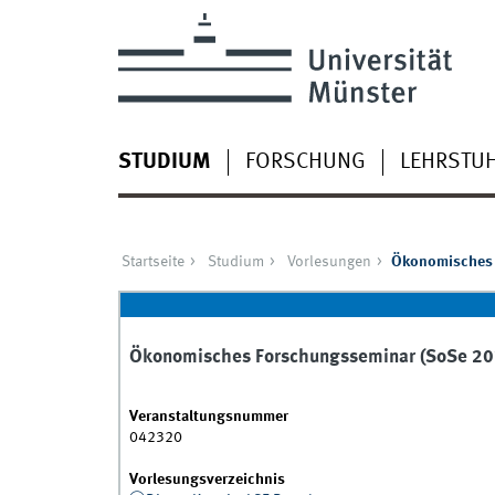
STUDIUM
FORSCHUNG
LEHRSTU
Startseite
Studium
Vorlesungen
Ökonomisches 
Ökonomisches Forschungsseminar (SoSe 20
Veranstaltungsnummer
042320
Vorlesungsverzeichnis