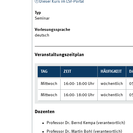
Dieser Kurs im LSF-Portal
Typ
Seminar
Vorlesungssprache
deutsch
Veranstaltungszeitplan
TAG
ZEIT
HÄUFIGKEIT
D
Mittwoch
16:00- 18:00 Uhr
wöchentlich
0
Mittwoch
16:00- 18:00 Uhr
wöchentlich
0
Dozenten
Professor Dr. Bernd Kempa (verantwortlich)
Professor Dr. Martin Bohl (verantwortlich)