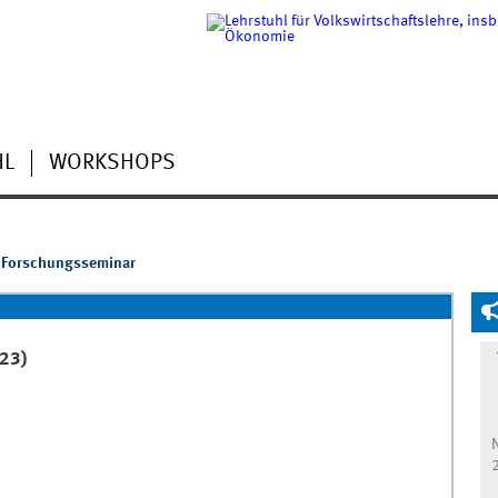
HL
WORKSHOPS
Forschungsseminar
23)