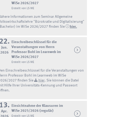
WiSe 2026/2027
Erstellt von LS ME
Nähere Informationen zum Seminar Allgemeine
Volkswirtschaftslehre "Bürokratie und Digitalisierung"
(Bachelor) im WiSe 2026/2027 finden Sie
hier.
22.
Einschreibeschlüssel für die
Veranstaltungen von Herrn
Jun.
Professor Bohl im Learnweb im
2026
WiSe 2026/2027
Erstellt von LS ME
Den Einschreibeschlüssel für die Veranstaltungen von
Herrn Professor Bohl im Learnweb im WiSe
2026/2027 finden Sie
hier
. Sie können die Datei
mit Hilfe Ihrer Universitäts-Kennung und Passwort
öffnen.
13.
Einsichtnahme der Klausuren im
WiSe 2025/2026 (regulär)
Apr.
2026
Erstellt von LS ME