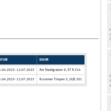
ATUM
RAUM
5.04.2023- 12.07.2023
Am Stadtgraben 9, ST A 314
5.04.2023- 12.07.2023
Krummer Timpen 5, ULB 201