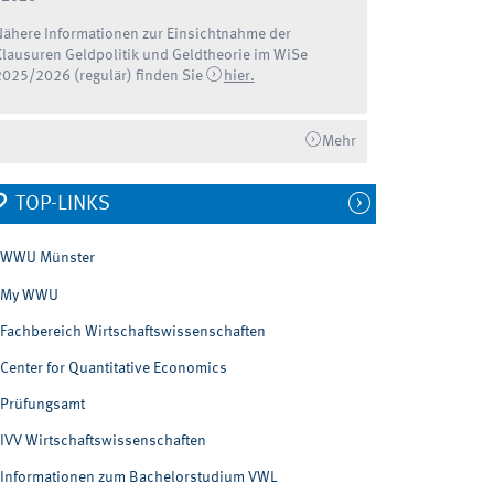
Nähere Informationen zur Einsichtnahme der
Klausuren Geldpolitik und Geldtheorie im WiSe
2025/2026 (regulär) finden Sie
hier.
Mehr
TOP-LINKS
WWU Münster
My WWU
Fachbereich Wirtschaftswissenschaften
Center for Quantitative Economics
Prüfungsamt
IVV Wirtschaftswissenschaften
Informationen zum Bachelorstudium VWL