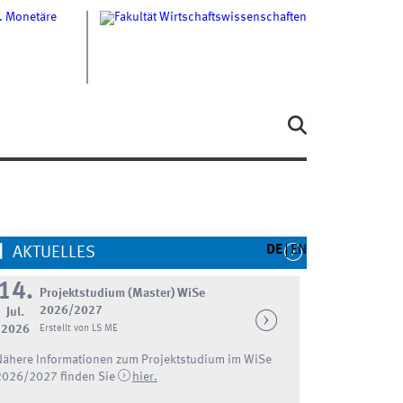
DE
EN
AKTUELLES
14.
Projektstudium (Master) WiSe
2026/2027
Jul.
2026
Erstellt von LS ME
Nähere Informationen zum Projektstudium im WiSe
2026/2027 finden Sie
hier.