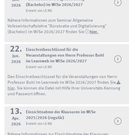
(Bachelor) im WiSe 2026/2027
2026
Erstellt von LS ME
Nähere Informationen zum Seminar Allgemeine
Volkswirtschaftslehre "Bürokratie und Digitalisierung"
(Bachelor) im WiSe 2026/2027 finden Sie
hier.
22.
Einschreibeschlüssel für die
Veranstaltungen von Herrn Professor Bohl
Jun.
im Learnweb im WiSe 2026/2027
2026
Erstellt von LS ME
Den Einschreibeschlüssel für die Veranstaltungen von Herrn
Professor Bohl im Learnweb im WiSe 2026/2027 finden Sie
hier
. Sie können die Datei mit Hilfe Ihrer Universitäts-Kennung
und Passwort öffnen.
13.
Einsichtnahme der Klausuren im WiSe
2025/2026 (regulär)
Apr.
2026
Erstellt von LS ME
Nähere Informationen zur Einsichtnahme der Klausuren