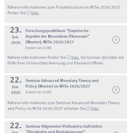
Nähere Informationen zum Projektstudium im WiSe 2026/2027
finden Sie
hier.
23.
Forschungspraktikum "Empirische
Aspekte der Monetären Ökonomie"
Jun.
(Master), WiSe 2026/2027
2026
Erstellt von LS ME
Nähere Informationen finden Sie
hier.
Sie können die Datei mit
Hilfe Ihrer Universitäts-Kennung und Passwort öffnen.
22.
Seminar Advanced Monetary Theory and
Policy (Master) im WiSe 2026/2027
Jun.
2026
Erstellt von LS ME
Nähere Informationen zum Seminar Advanced Monetary Theory
and Policy im WiSe 2026/2027 erhalten Sie
hier.
22.
Seminar Allgemeine Volkswirtschaftslehre
"Bürokratie und Digitalisierung"
Jun.