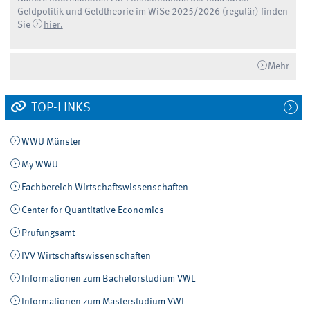
Geldpolitik und Geldtheorie im WiSe 2025/2026 (regulär) finden
Sie
hier.
Mehr
TOP-LINKS
WWU Münster
My WWU
Fachbereich Wirtschaftswissenschaften
Center for Quantitative Economics
Prüfungsamt
IVV Wirtschaftswissenschaften
Informationen zum Bachelorstudium VWL
Informationen zum Masterstudium VWL