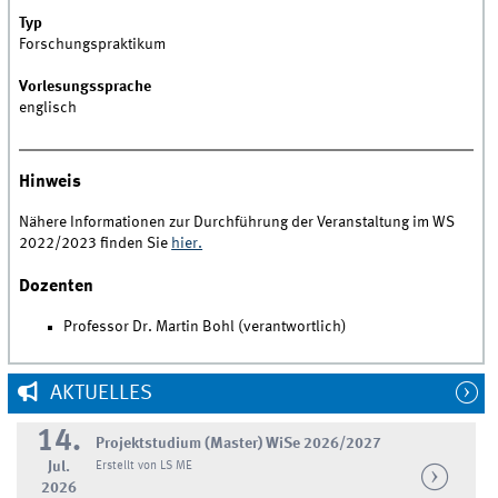
Typ
Forschungspraktikum
Vorlesungssprache
englisch
Hinweis
Nähere Informationen zur Durchführung der Veranstaltung im WS
2022/2023 finden Sie
hier.
Dozenten
Professor Dr. Martin Bohl (verantwortlich)
AKTUELLES
14.
Projektstudium (Master) WiSe 2026/2027
Jul.
Erstellt von LS ME
2026