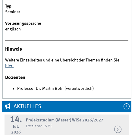
Typ
Seminar
Vorlesungssprache
englisch
Hinweis
Weitere Einzelheiten und eine Übersicht der Themen finden Sie
hier.
Dozenten
Professor Dr. Martin Bohl (verantwortlich)
AKTUELLES
14.
Projektstudium (Master) WiSe 2026/2027
Jul.
Erstellt von LS ME
2026