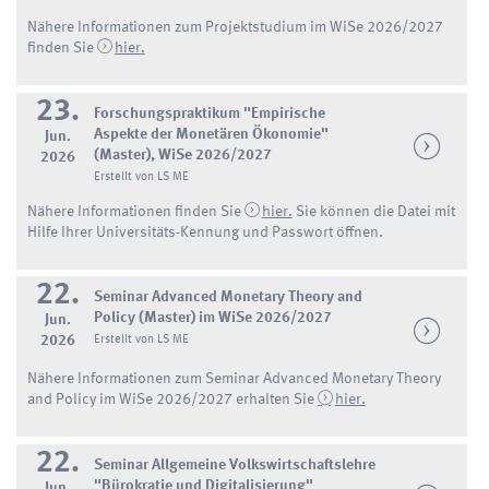
Nähere Informationen zum Projektstudium im WiSe 2026/2027
finden Sie
hier.
23.
Forschungspraktikum "Empirische
Aspekte der Monetären Ökonomie"
Jun.
(Master), WiSe 2026/2027
2026
Erstellt von LS ME
Nähere Informationen finden Sie
hier.
Sie können die Datei mit
Hilfe Ihrer Universitäts-Kennung und Passwort öffnen.
22.
Seminar Advanced Monetary Theory and
Policy (Master) im WiSe 2026/2027
Jun.
2026
Erstellt von LS ME
Nähere Informationen zum Seminar Advanced Monetary Theory
and Policy im WiSe 2026/2027 erhalten Sie
hier.
22.
Seminar Allgemeine Volkswirtschaftslehre
"Bürokratie und Digitalisierung"
Jun.