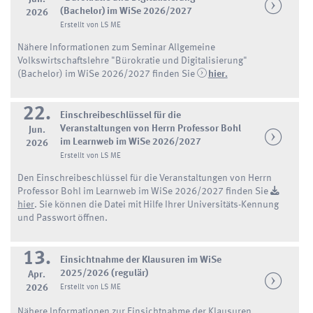
(Bachelor) im WiSe 2026/2027
2026
Erstellt von LS ME
Nähere Informationen zum Seminar Allgemeine
Volkswirtschaftslehre "Bürokratie und Digitalisierung"
(Bachelor) im WiSe 2026/2027 finden Sie
hier.
22.
Einschreibeschlüssel für die
Veranstaltungen von Herrn Professor Bohl
Jun.
im Learnweb im WiSe 2026/2027
2026
Erstellt von LS ME
Den Einschreibeschlüssel für die Veranstaltungen von Herrn
Professor Bohl im Learnweb im WiSe 2026/2027 finden Sie
hier
. Sie können die Datei mit Hilfe Ihrer Universitäts-Kennung
und Passwort öffnen.
13.
Einsichtnahme der Klausuren im WiSe
2025/2026 (regulär)
Apr.
2026
Erstellt von LS ME
Nähere Informationen zur Einsichtnahme der Klausuren