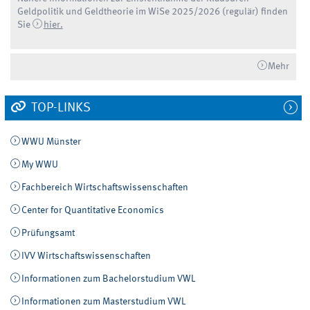
Geldpolitik und Geldtheorie im WiSe 2025/2026 (regulär) finden
Sie
hier.
Mehr
TOP-LINKS
WWU Münster
My WWU
Fachbereich Wirtschaftswissenschaften
Center for Quantitative Economics
Prüfungsamt
IVV Wirtschaftswissenschaften
Informationen zum Bachelorstudium VWL
Informationen zum Masterstudium VWL