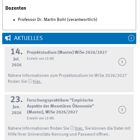
Dozenten
Professor Dr. Martin Bohl (verantwortlich)
AKTUELLES
14.
Projektstudium (Master) WiSe 2026/2027
Jul.
Erstellt von LS ME
2026
Nähere Informationen zum Projektstudium im WiSe 2026/2027
finden Sie
hier.
23.
Forschungspraktikum "Empirische
Aspekte der Monetären Ökonomie"
Jun.
(Master), WiSe 2026/2027
2026
Erstellt von LS ME
Nähere Informationen finden Sie
hier.
Sie können die Datei mit
Hilfe Ihrer Universitäts-Kennung und Passwort öffnen.