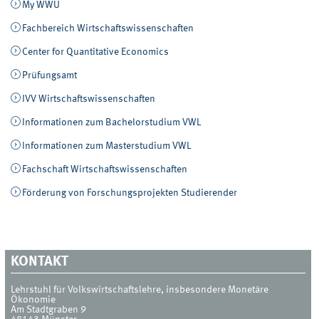
My WWU
Fachbereich Wirtschaftswissenschaften
Center for Quantitative Economics
Prüfungsamt
IVV Wirtschaftswissenschaften
Informationen zum Bachelorstudium VWL
Informationen zum Masterstudium VWL
Fachschaft Wirtschaftswissenschaften
Förderung von Forschungsprojekten Studierender
KONTAKT
Lehrstuhl für Volkswirtschaftslehre, insbesondere Monetäre
Ökonomie
Am Stadtgraben 9