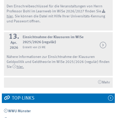
Den Einschreibeschlüssel für die Veranstaltungen von Herrn
Professor Bohl im Learnweb im WiSe 2026/2027 finden Sie
hier
. Sie können die Datei mit Hilfe Ihrer Universitäts-Kennung
und Passwort öffnen.
13.
Einsichtnahme der Klausuren im WiSe
2025/2026 (regulär)
Apr.
2026
Erstellt von LS ME
Nähere Informationen zur Einsichtnahme der Klausuren
Geldpolitik und Geldtheorie im WiSe 2025/2026 (regulär) finden
Sie
hier.
Mehr
TOP-LINKS
WWU Münster