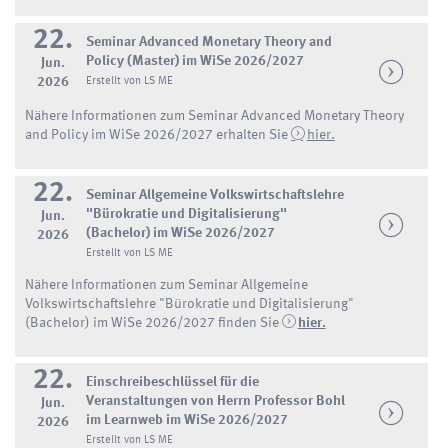
22.
Seminar Advanced Monetary Theory and
Policy (Master) im WiSe 2026/2027
Jun.
2026
Erstellt von LS ME
Nähere Informationen zum Seminar Advanced Monetary Theory
and Policy im WiSe 2026/2027 erhalten Sie
hier.
22.
Seminar Allgemeine Volkswirtschaftslehre
"Bürokratie und Digitalisierung"
Jun.
(Bachelor) im WiSe 2026/2027
2026
Erstellt von LS ME
Nähere Informationen zum Seminar Allgemeine
Volkswirtschaftslehre "Bürokratie und Digitalisierung"
(Bachelor) im WiSe 2026/2027 finden Sie
hier.
22.
Einschreibeschlüssel für die
Veranstaltungen von Herrn Professor Bohl
Jun.
im Learnweb im WiSe 2026/2027
2026
Erstellt von LS ME