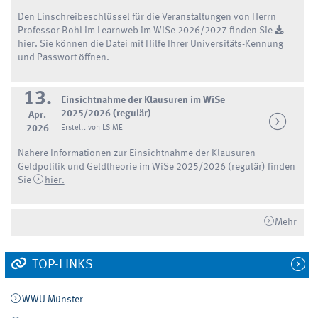
Den Einschreibeschlüssel für die Veranstaltungen von Herrn
Professor Bohl im Learnweb im WiSe 2026/2027 finden Sie
hier
. Sie können die Datei mit Hilfe Ihrer Universitäts-Kennung
und Passwort öffnen.
13.
Einsichtnahme der Klausuren im WiSe
2025/2026 (regulär)
Apr.
2026
Erstellt von LS ME
Nähere Informationen zur Einsichtnahme der Klausuren
Geldpolitik und Geldtheorie im WiSe 2025/2026 (regulär) finden
Sie
hier.
Mehr
TOP-LINKS
WWU Münster