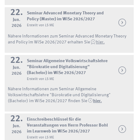
22.
Seminar Advanced Monetary Theory and
Policy (Master) im WiSe 2026/2027
Jun.
2026
Erstellt von LS ME
Nähere Informationen zum Seminar Advanced Monetary Theory
and Policy im WiSe 2026/2027 erhalten Sie
hier.
22.
Seminar Allgemeine Volkswirtschaftslehre
"Bürokratie und Digitalisierung"
Jun.
(Bachelor) im WiSe 2026/2027
2026
Erstellt von LS ME
Nähere Informationen zum Seminar Allgemeine
Volkswirtschaftslehre "Bürokratie und Digitalisierung"
(Bachelor) im WiSe 2026/2027 finden Sie
hier.
22.
Einschreibeschlüssel für die
Veranstaltungen von Herrn Professor Bohl
Jun.
im Learnweb im WiSe 2026/2027
2026
Erstellt von LS ME