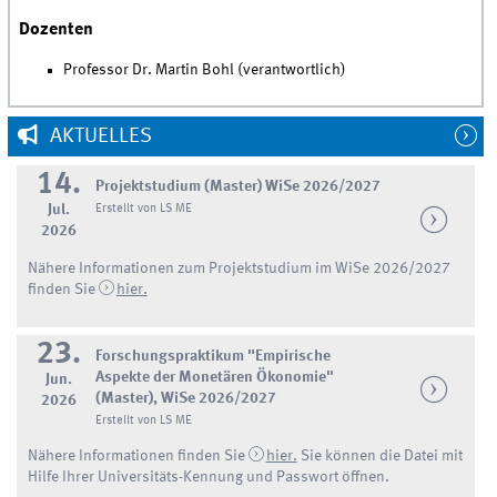
Dozenten
Professor Dr. Martin Bohl (verantwortlich)
AKTUELLES
14.
Projektstudium (Master) WiSe 2026/2027
Jul.
Erstellt von LS ME
2026
Nähere Informationen zum Projektstudium im WiSe 2026/2027
finden Sie
hier.
23.
Forschungspraktikum "Empirische
Aspekte der Monetären Ökonomie"
Jun.
(Master), WiSe 2026/2027
2026
Erstellt von LS ME
Nähere Informationen finden Sie
hier.
Sie können die Datei mit
Hilfe Ihrer Universitäts-Kennung und Passwort öffnen.