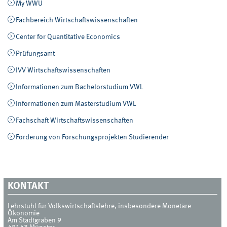
My WWU
Fachbereich Wirtschaftswissenschaften
Center for Quantitative Economics
Prüfungsamt
IVV Wirtschaftswissenschaften
Informationen zum Bachelorstudium VWL
Informationen zum Masterstudium VWL
Fachschaft Wirtschaftswissenschaften
Förderung von Forschungsprojekten Studierender
KONTAKT
Lehrstuhl für Volkswirtschaftslehre, insbesondere Monetäre
Ökonomie
Am Stadtgraben 9