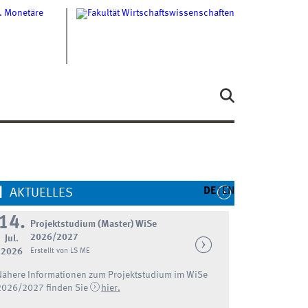
DE
EN
AKTUELLES
14.
Projektstudium (Master) WiSe
2026/2027
Jul.
2026
Erstellt von LS ME
Nähere Informationen zum Projektstudium im WiSe
2026/2027 finden Sie
hier.