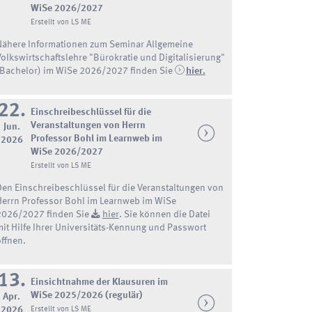
WiSe 2026/2027
Erstellt von LS ME
Nähere Informationen zum Seminar Allgemeine
Volkswirtschaftslehre "Bürokratie und Digitalisierung"
(Bachelor) im WiSe 2026/2027 finden Sie
hier.
22.
Einschreibeschlüssel für die
Veranstaltungen von Herrn
Jun.
Professor Bohl im Learnweb im
2026
WiSe 2026/2027
Erstellt von LS ME
Den Einschreibeschlüssel für die Veranstaltungen von
Herrn Professor Bohl im Learnweb im WiSe
2026/2027 finden Sie
hier
. Sie können die Datei
mit Hilfe Ihrer Universitäts-Kennung und Passwort
öffnen.
13.
Einsichtnahme der Klausuren im
WiSe 2025/2026 (regulär)
Apr.
2026
Erstellt von LS ME