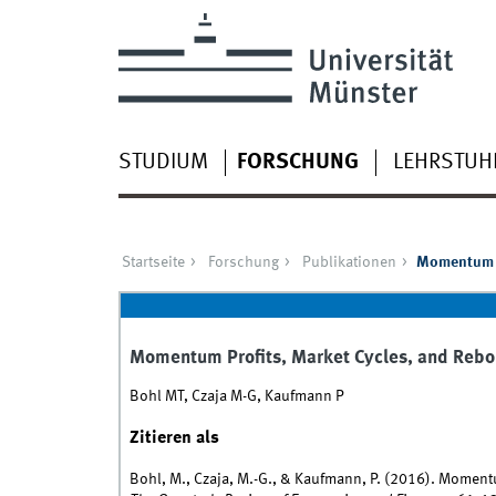
STUDIUM
FORSCHUNG
LEHRSTUH
Startseite
Forschung
Publikationen
Momentum P
Momentum Profits, Market Cycles, and Reb
Bohl MT, Czaja M-G, Kaufmann P
Zitieren als
Bohl, M., Czaja, M.-G., & Kaufmann, P. (2016). Momen