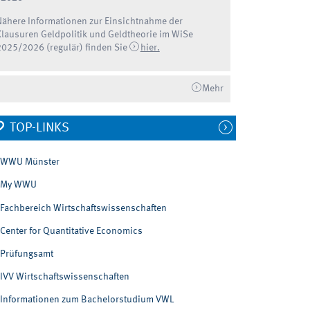
Nähere Informationen zur Einsichtnahme der
Klausuren Geldpolitik und Geldtheorie im WiSe
2025/2026 (regulär) finden Sie
hier.
Mehr
TOP-LINKS
WWU Münster
My WWU
Fachbereich Wirtschaftswissenschaften
Center for Quantitative Economics
Prüfungsamt
IVV Wirtschaftswissenschaften
Informationen zum Bachelorstudium VWL