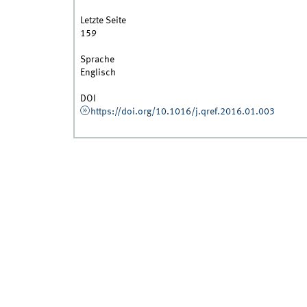
Letzte Seite
159
Sprache
Englisch
DOI
https://doi.org/10.1016/j.qref.2016.01.003