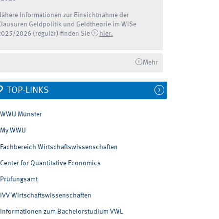
Nähere Informationen zur Einsichtnahme der
Klausuren Geldpolitik und Geldtheorie im WiSe
2025/2026 (regulär) finden Sie
hier.
Mehr
TOP-LINKS
WWU Münster
My WWU
Fachbereich Wirtschaftswissenschaften
Center for Quantitative Economics
Prüfungsamt
IVV Wirtschaftswissenschaften
Informationen zum Bachelorstudium VWL