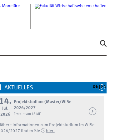
DE
EN
AKTUELLES
14.
Projektstudium (Master) WiSe
2026/2027
Jul.
2026
Erstellt von LS ME
Nähere Informationen zum Projektstudium im WiSe
2026/2027 finden Sie
hier.