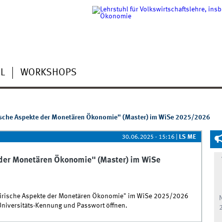
L
WORKSHOPS
sche Aspekte der Monetären Ökonomie" (Master) im WiSe 2025/2026
30.06.2025 - 15:16
|
LS ME
der Monetären Ökonomie" (Master) im WiSe
irische Aspekte der Monetären Ökonomie" im WiSe 2025/2026
 Universitäts-Kennung und Passwort öffnen.