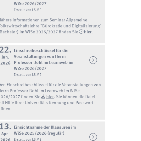
WiSe 2026/2027
Erstellt von LS ME
Nähere Informationen zum Seminar Allgemeine
Volkswirtschaftslehre "Bürokratie und Digitalisierung"
(Bachelor) im WiSe 2026/2027 finden Sie
hier.
22.
Einschreibeschlüssel für die
Veranstaltungen von Herrn
Jun.
Professor Bohl im Learnweb im
2026
WiSe 2026/2027
Erstellt von LS ME
Den Einschreibeschlüssel für die Veranstaltungen von
Herrn Professor Bohl im Learnweb im WiSe
2026/2027 finden Sie
hier
. Sie können die Datei
mit Hilfe Ihrer Universitäts-Kennung und Passwort
öffnen.
13.
Einsichtnahme der Klausuren im
WiSe 2025/2026 (regulär)
Apr.
2026
Erstellt von LS ME