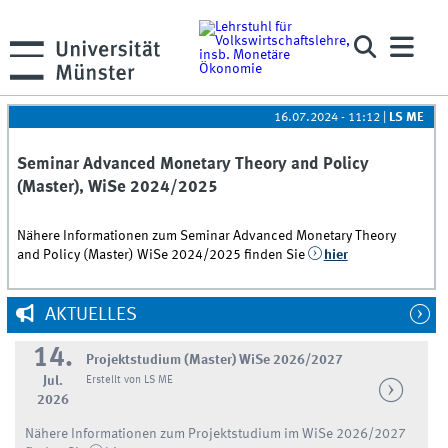
16.07.2024 - 11:12
|
LS ME
Seminar Advanced Monetary Theory and Policy
(Master), WiSe 2024/2025
Nähere Informationen zum Seminar Advanced Monetary Theory
and Policy (Master) WiSe 2024/2025 finden Sie
hier
AKTUELLES
14.
Projektstudium (Master) WiSe 2026/2027
Jul.
Erstellt von LS ME
2026
Nähere Informationen zum Projektstudium im WiSe 2026/2027