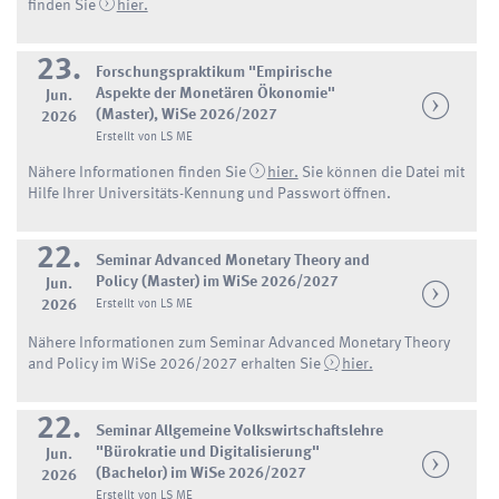
finden Sie
hier.
23.
Forschungspraktikum "Empirische
Aspekte der Monetären Ökonomie"
Jun.
(Master), WiSe 2026/2027
2026
Erstellt von LS ME
Nähere Informationen finden Sie
hier.
Sie können die Datei mit
Hilfe Ihrer Universitäts-Kennung und Passwort öffnen.
22.
Seminar Advanced Monetary Theory and
Policy (Master) im WiSe 2026/2027
Jun.
2026
Erstellt von LS ME
Nähere Informationen zum Seminar Advanced Monetary Theory
and Policy im WiSe 2026/2027 erhalten Sie
hier.
22.
Seminar Allgemeine Volkswirtschaftslehre
"Bürokratie und Digitalisierung"
Jun.
(Bachelor) im WiSe 2026/2027
2026
Erstellt von LS ME