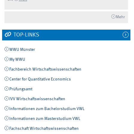
Mehr
TOP-LINKS
WWU Münster
My WWU
Fachbereich Wirtschaftswissenschaften
Center for Quantitative Economics
Prüfungsamt
IVV Wirtschaftswissenschaften
Informationen zum Bachelorstudium VWL
Informationen zum Masterstudium VWL
Fachschaft Wirtschaftswissenschaften