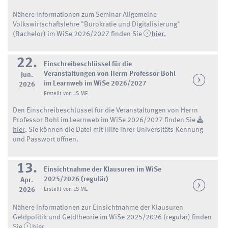
Nähere Informationen zum Seminar Allgemeine
Volkswirtschaftslehre "Bürokratie und Digitalisierung"
(Bachelor) im WiSe 2026/2027 finden Sie
hier.
22.
Einschreibeschlüssel für die
Veranstaltungen von Herrn Professor Bohl
Jun.
im Learnweb im WiSe 2026/2027
2026
Erstellt von LS ME
Den Einschreibeschlüssel für die Veranstaltungen von Herrn
Professor Bohl im Learnweb im WiSe 2026/2027 finden Sie
hier
. Sie können die Datei mit Hilfe Ihrer Universitäts-Kennung
und Passwort öffnen.
13.
Einsichtnahme der Klausuren im WiSe
2025/2026 (regulär)
Apr.
2026
Erstellt von LS ME
Nähere Informationen zur Einsichtnahme der Klausuren
Geldpolitik und Geldtheorie im WiSe 2025/2026 (regulär) finden
Sie
hier.