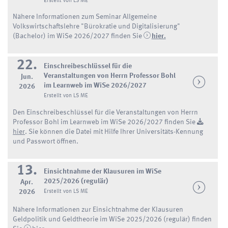
Erstellt von LS ME
Nähere Informationen zum Seminar Allgemeine
Volkswirtschaftslehre "Bürokratie und Digitalisierung"
(Bachelor) im WiSe 2026/2027 finden Sie
hier.
22.
Einschreibeschlüssel für die
Veranstaltungen von Herrn Professor Bohl
Jun.
im Learnweb im WiSe 2026/2027
2026
Erstellt von LS ME
Den Einschreibeschlüssel für die Veranstaltungen von Herrn
Professor Bohl im Learnweb im WiSe 2026/2027 finden Sie
hier
. Sie können die Datei mit Hilfe Ihrer Universitäts-Kennung
und Passwort öffnen.
13.
Einsichtnahme der Klausuren im WiSe
2025/2026 (regulär)
Apr.
2026
Erstellt von LS ME
Nähere Informationen zur Einsichtnahme der Klausuren
Geldpolitik und Geldtheorie im WiSe 2025/2026 (regulär) finden