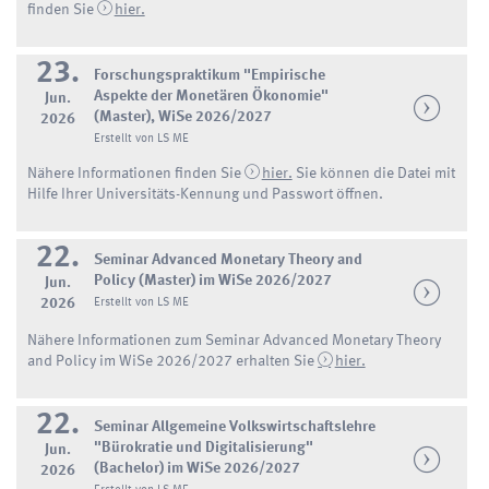
finden Sie
hier.
23.
Forschungspraktikum "Empirische
Aspekte der Monetären Ökonomie"
Jun.
(Master), WiSe 2026/2027
2026
Erstellt von LS ME
Nähere Informationen finden Sie
hier.
Sie können die Datei mit
Hilfe Ihrer Universitäts-Kennung und Passwort öffnen.
22.
Seminar Advanced Monetary Theory and
Policy (Master) im WiSe 2026/2027
Jun.
2026
Erstellt von LS ME
Nähere Informationen zum Seminar Advanced Monetary Theory
and Policy im WiSe 2026/2027 erhalten Sie
hier.
22.
Seminar Allgemeine Volkswirtschaftslehre
"Bürokratie und Digitalisierung"
Jun.
(Bachelor) im WiSe 2026/2027
2026