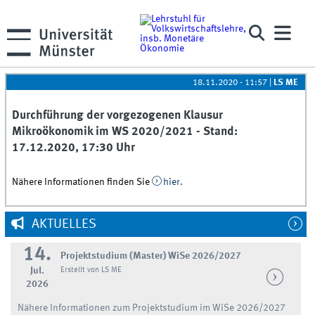
18.11.2020 - 11:57
|
LS ME
Durchführung der vorgezogenen Klausur
Mikroökonomik im WS 2020/2021 - Stand:
17.12.2020, 17:30 Uhr
Nähere Informationen finden Sie
hier.
AKTUELLES
14.
Projektstudium (Master) WiSe 2026/2027
Jul.
Erstellt von LS ME
2026
Nähere Informationen zum Projektstudium im WiSe 2026/2027