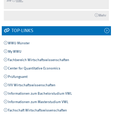
Sie
hier.
Mehr
TOP-LINKS
WWU Münster
My WWU
Fachbereich Wirtschaftswissenschaften
Center for Quantitative Economics
Prüfungsamt
IVV Wirtschaftswissenschaften
Informationen zum Bachelorstudium VWL
Informationen zum Masterstudium VWL
Fachschaft Wirtschaftswissenschaften