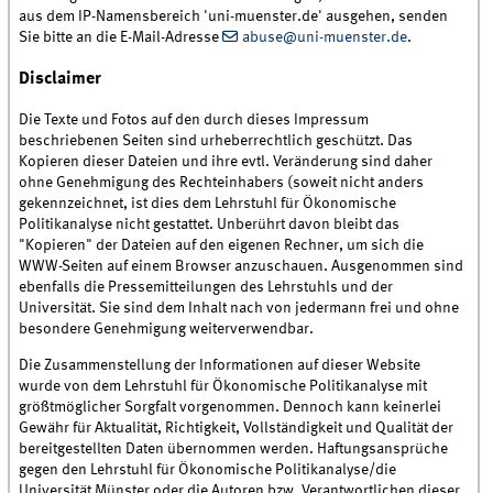
aus dem IP-Namensbereich 'uni-muenster.de' ausgehen, senden
Sie bitte an die E-Mail-Adresse
abuse@uni-muenster.de
.
Disclaimer
Die Texte und Fotos auf den durch dieses Impressum
beschriebenen Seiten sind urheberrechtlich geschützt. Das
Kopieren dieser Dateien und ihre evtl. Veränderung sind daher
ohne Genehmigung des Rechteinhabers (soweit nicht anders
gekennzeichnet, ist dies dem Lehrstuhl für Ökonomische
Politikanalyse nicht gestattet. Unberührt davon bleibt das
"Kopieren" der Dateien auf den eigenen Rechner, um sich die
WWW-Seiten auf einem Browser anzuschauen. Ausgenommen sind
ebenfalls die Pressemitteilungen des Lehrstuhls und der
Universität. Sie sind dem Inhalt nach von jedermann frei und ohne
besondere Genehmigung weiterverwendbar.
Die Zusammenstellung der Informationen auf dieser Website
wurde von dem Lehrstuhl für Ökonomische Politikanalyse mit
größtmöglicher Sorgfalt vorgenommen. Dennoch kann keinerlei
Gewähr für Aktualität, Richtigkeit, Vollständigkeit und Qualität der
bereitgestellten Daten übernommen werden. Haftungsansprüche
gegen den Lehrstuhl für Ökonomische Politikanalyse/die
Universität Münster oder die Autoren bzw. Verantwortlichen dieser