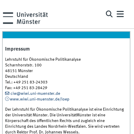
Impressum
Lehrstuhl für Ökonomische Politikanalyse
Scharnhorststr. 100
48151 Münster
Deutschland
Tel.: +49 251 83-24303
Fax: +49 251 83-28429
ciw@wiwi.uni-muenster.de
www.wiwi.uni-muenster.de/loep
Der Lehrstuhl für Ökonomische Politikanalyse ist eine Einrichtung
der Universität Münster. Die UniversitätMünster ist eine
Körperschaft des öffentlichen Rechts und zugleich eine
Einrichtung des Landes Nordrhein-Westfalen. Sie wird vertreten
durch Rektor Prof. Dr. Johannes Wessels.