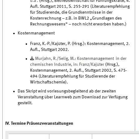
u.a .
(Hrsg.), Betriebswirtschaft für Führungskräfte, 4.
Aufl. Stuttgart 2011, S. 255-291 (Literaturempfehlung
für Studierende, die Grundkenntnisse in der
Kostenrechnung – z.B. in BWL2 „Grundlagen des
Rechnungswesens“ – noch nicht erworben haben.)
Kostenmanagement
Franz, K.-P./Kajüter, P. (Hrsg.): Kostenmanagement, 2.
Aufl., Stuttgart 2002.
Murjahn, R./Selig, M.: Kostenmanagement in der
chemischen Industrie, in: Franz/Kajüter
(Hrsg.),
Kostenmanagement, 2. Aufl., Stuttgart 2002, S. 475-
494 (Literaturempfehlung für Studierende der
Wirtschaftschemie).
Das Skript wird vorlesungsbegleitend ab der zweiten
Veranstaltung über Learnweb zum Download zur Verfügung
gestellt.
IV. Termine Präsenzveranstaltungen