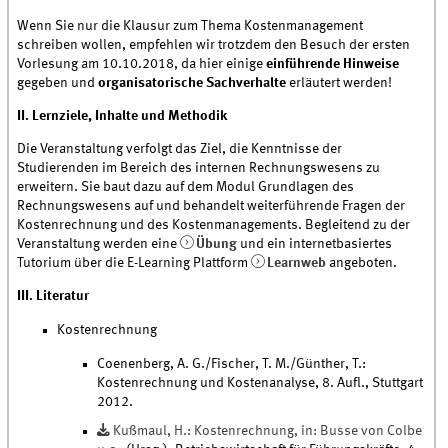
Wenn Sie nur die Klausur zum Thema Kostenmanagement
schreiben wollen, empfehlen wir trotzdem den Besuch der ersten
Vorlesung am 10.10.2018, da hier einige
einführende Hinweise
gegeben und
organisatorische Sachverhalte
erläutert werden!
II. Lernziele, Inhalte und Methodik
Die Veranstaltung verfolgt das Ziel, die Kenntnisse der
Studierenden im Bereich des internen Rechnungswesens zu
erweitern. Sie baut dazu auf dem Modul Grundlagen des
Rechnungswesens auf und behandelt weiterführende Fragen der
Kostenrechnung und des Kostenmanagements. Begleitend zu der
Veranstaltung werden eine
Übung
und ein internetbasiertes
Tutorium über die E-Learning Plattform
Learnweb
angeboten.
III. Literatur
Kostenrechnung
Coenenberg, A. G./Fischer, T. M./Günther, T.:
Kostenrechnung und Kostenanalyse, 8. Aufl., Stuttgart
2012.
Kußmaul, H.: Kostenrechnung, in: Busse von Colbe