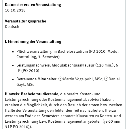
Datum der ersten Veranstaltung
10.10.2018
Veranstaltungssprache
Deutsch
I. Einordnung der Veranstaltung
Pflichtveranstaltung im Bachelorstudium (PO 2010, Modul
Controlling, 3. Semester)
Leistungsnachweis: Modulabschlussklausur (120 min.), 6
LP (PO 2010)
Betreuende Mitarbeiter:
Martin Vogelpohl, MSc
;
Daniel
Gayk, MSc
Hinweis: Bachelorstudierende
, die bereits Kosten- und
Leistungsrechnung oder Kostenmanagement absolviert haben,
erhalten die Möglichkeit, durch den Besuch der ersten bzw. zweiten
Hälfte der Veranstaltung den fehlenden Teil nachzuholen. Hierzu
werden am Ende des Semesters separate Klausuren zu Kosten- und
Leistungsrechnung bzw. Kostenmanagement angeboten (je 60 min,
3 LP PO 2010)).