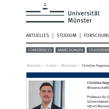
AKTUELLES
STUDIUM
FORSCHUN
CONFERENCES
ANMELDUNGEN
STUDIEREN
Startseite
Institut
Mitarbeiter
Christian Hagema
Christian
Hag
Wissenschaftli
Professur für 
Universitätsstr
48143
Münste