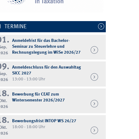
TERMINE
01.
Anmeldefrist für das Bachelor-
Seminar zu Steuerlehre und
Sep.
Rechnungslegung im WiSe 2026/27
2026
09.
Anmeldeschluss für den Auswahltag
SICC 2027
Sep.
13:00 - 13:00 Uhr
2026
18.
Bewerbung für CEAT zum
Wintersemester 2026/2027
Okt.
2026
18.
Bewerbungsfrist INTOP WS 26/27
18:00 - 18:00 Uhr
Okt.
2026