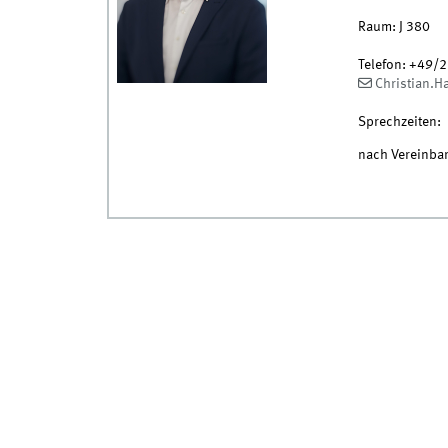
Raum:
J 380
Telefon:
+49/2
Christian.
Sprechzeiten:
nach Vereinba