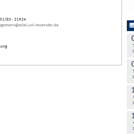
51/83 - 21924
Hagemann@wiwi.uni-muenster.de
rung