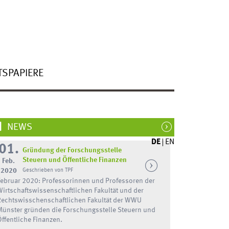
TSPAPIERE
NEWS
DE
EN
01.
Gründung der Forschungsstelle
Steuern und Öffentliche Finanzen
Feb.
2020
Geschrieben von TPF
Februar 2020: Professorinnen und Professoren der
Wirtschaftswissenschaftlichen Fakultät und der
Rechtswisschenschaftlichen Fakultät der WWU
Münster gründen die Forschungsstelle Steuern und
Öffentliche Finanzen.