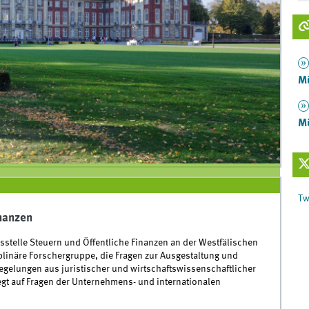
M
M
inanzen
telle Steuern und Öffentliche Finanzen an der Westfälischen
iplinäre Forschergruppe, die Fragen zur Ausgestaltung und
egelungen aus juristischer und wirtschaftswissenschaftlicher
egt auf Fragen der Unternehmens- und internationalen