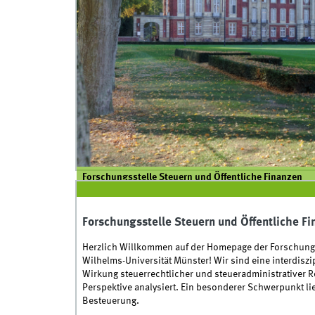
Forschungsstelle Steuern und Öffentliche Finanzen
Forschungsstelle Steuern und Öffentliche F
Herzlich Willkommen auf der Homepage der Forschungss
Wilhelms-Universität Münster! Wir sind eine interdisz
Wirkung steuerrechtlicher und steueradministrativer R
Perspektive analysiert. Ein besonderer Schwerpunkt li
Besteuerung.