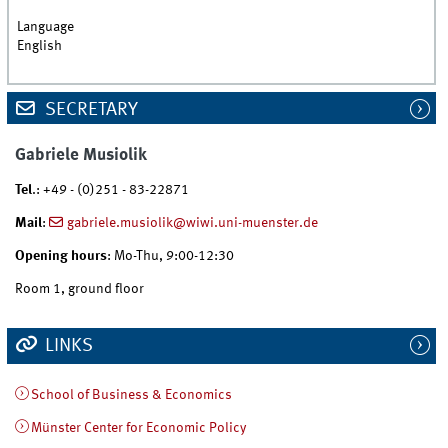
Language
English
SECRETARY
Gabriele Musiolik
Tel
.: +49 - (0)251 - 83-22871
Mail
:
gabriele.musiolik@wiwi.uni-muenster.de
Opening hours
: Mo-Thu, 9:00-12:30
Room 1, ground floor
LINKS
School of Business & Economics
Münster Center for Economic Policy