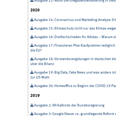
Ausgabe 22: Muss die Ehegattenbesteuerung in Deut
2020
Ausgabe 14: Coronavirus und Marketing-Analyse: Er
Ausgabe 15: Klimaschutz nicht nur des Klimas wege
Ausgabe 16: Dreifachschaden für Adidas – Warum si
Ausgabe 17: Finanzieren Pkw-Kaufprämien lediglich 
die EU?
Ausgabe 18: Vorstandsvergütungen in deutschen bö
über die Bilanz
Ausgabe 19: Big Data, Fake News und was anders is
zur US-Wahl
Ausgabe 20: Homeoffice zu Beginn der COVID-19 Pan
2019
Ausgabe 2: Afrikafonds der Bundesregierung
Ausgabe 3: Google-Steuer vs. grundlegende Reform 