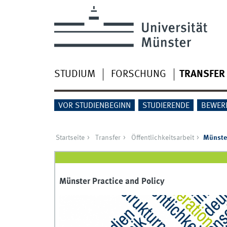
STUDIUM
FORSCHUNG
TRANSFER
VOR STUDIENBEGINN
STUDIERENDE
BEWER
Startseite
Transfer
Öffentlichkeitsarbeit
Münster
Münster Practice and Policy