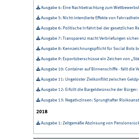
Ausgabe 4: Eine Nachbetrachtung zum Wettbewerbs
Ausgabe 5: Nicht-intendierte Effekte von Fahrradh
Ausgabe 6: Politische Irrfahrt bei der gesetzlichen
Ausgabe 7: Transparenz macht Verbriefungen sicher
Ausgabe 8: Kennzeichnungspflicht für Social Bots br
Ausgabe 9: Exportüberschüsse ein Zeichen von „St
Ausgabe 10: Container auf Binnenschiffe - fällt die
Ausgabe 11: Ungelöster Zielkonflikt zwischen Geldpol
Ausgabe 12: Erfüllt die Bargeldwünsche der Bürger
Ausgabe 13: Negativzinsen: Sprunghafter Risikoanst
2018
Ausgabe 1: Zeitgemäße Abzinsung von Pensionsrüc