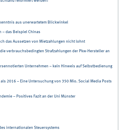
schland reformiert werden?
kenntnis aus unerwartetem Blickwinkel
n – das Beispiel Chinas
ch das Aussetzen von Mietzahlungen nicht lohnt
die verbrauchsbedingten Strafzahlungen der Pkw-Hersteller an
rsennotierten Unternehmen – kein Hinweis auf Selbstbedienung
t als 2016 – Eine Untersuchung von 350 Mio. Social Media Posts
demie – Positives Fazit an der Uni Münster
des internationalen Steuersystems