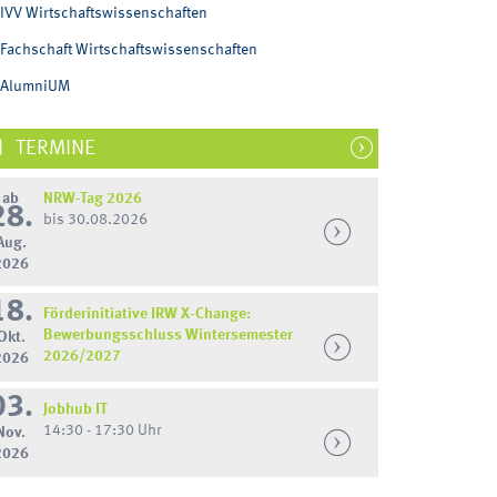
IVV Wirtschaftswissenschaften
Fachschaft Wirtschaftswissenschaften
AlumniUM
TERMINE
ab
NRW-Tag 2026
28.
bis 30.08.2026
Aug.
2026
18.
Förderinitiative IRW X-Change:
Bewerbungsschluss Wintersemester
Okt.
2026/2027
2026
03.
Jobhub IT
14:30 - 17:30 Uhr
Nov.
2026