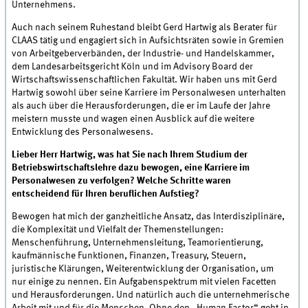
Unternehmens.
Auch nach seinem Ruhestand bleibt Gerd Hartwig als Berater für
CLAAS tätig und engagiert sich in Aufsichtsräten sowie in Gremien
von Arbeitgeberverbänden, der Industrie- und Handelskammer,
dem Landesarbeitsgericht Köln und im Advisory Board der
Wirtschaftswissenschaftlichen Fakultät. Wir haben uns mit Gerd
Hartwig sowohl über seine Karriere im Personalwesen unterhalten
als auch über die Herausforderungen, die er im Laufe der Jahre
meistern musste und wagen einen Ausblick auf die weitere
Entwicklung des Personalwesens.
Lieber Herr Hartwig, was hat Sie nach Ihrem Studium der
Betriebswirtschaftslehre dazu bewogen, eine Karriere im
Personalwesen zu verfolgen? Welche Schritte waren
entscheidend für Ihren beruflichen Aufstieg?
Bewogen hat mich der ganzheitliche Ansatz, das Interdisziplinäre,
die Komplexität und Vielfalt der Themenstellungen:
Menschenführung, Unternehmensleitung, Teamorientierung,
kaufmännische Funktionen, Finanzen, Treasury, Steuern,
juristische Klärungen, Weiterentwicklung der Organisation, um
nur einige zu nennen. Ein Aufgabenspektrum mit vielen Facetten
und Herausforderungen. Und natürlich auch die unternehmerische