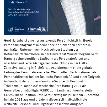
Gerd Hartwig ist eine herausragende Persönlichkeit im Bereich
Personalmanagement mit einer beeindruckenden Karriere in
namhaften Unternehmen. Nach seinem Studium der
Betriebswirtschaftslehre an der Universität Münster begann Gerd
Hartwig seine berufliche Laufbahn als Personalreferent und
anschließend Leiter Managemententwicklung in der Oetker
Zentralverwaltung in Bielefeld. 1980 übernahm er die globale
Leitung des Personalwesens bei Weidmüller. Nach Stationen als
Personaldirektor bei der Deutsche Postbank AG und einer Tätigkeit
im Vorstand der Bundes-Pensions-Service für Post und
Telekommunikation e.V. wechselte Gerd Hartwig 2004 als
Generalbevollmächtigter/CHRO zum Landmaschinenhersteller
CLAAS. Diese Position übte Gerd Hartwig bis zu seinem Ruhestand
im Jahr 2018 aus und prägte in dieser Zeit maßgeblich die
weltweite Personal- und Organisationsentwicklung des