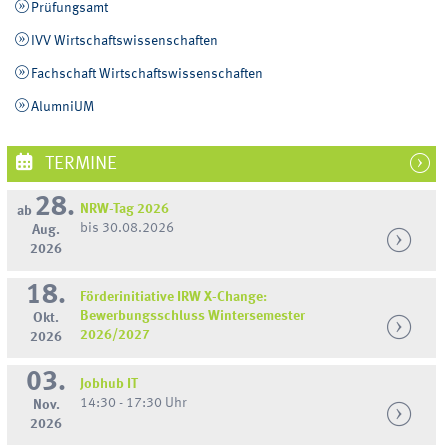
Prüfungsamt
IVV Wirtschaftswissenschaften
Fachschaft Wirtschaftswissenschaften
AlumniUM
TERMINE
28.
NRW-Tag 2026
ab
bis 30.08.2026
Aug.
2026
18.
Förderinitiative IRW X-Change:
Bewerbungsschluss Wintersemester
Okt.
2026/2027
2026
03.
Jobhub IT
14:30 - 17:30 Uhr
Nov.
2026