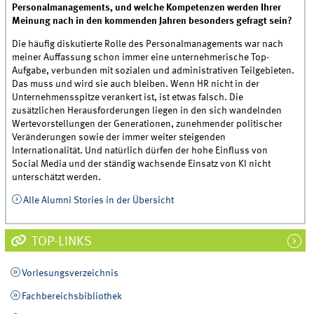
Personalmanagements, und welche Kompetenzen werden Ihrer
Meinung nach in den kommenden Jahren besonders gefragt sein?
Die häufig diskutierte Rolle des Personalmanagements war nach
meiner Auffassung schon immer eine unternehmerische Top-
Aufgabe, verbunden mit sozialen und administrativen Teilgebieten.
Das muss und wird sie auch bleiben. Wenn HR nicht in der
Unternehmensspitze verankert ist, ist etwas falsch. Die
zusätzlichen Herausforderungen liegen in den sich wandelnden
Wertevorstellungen der Generationen, zunehmender politischer
Veränderungen sowie der immer weiter steigenden
Internationalität. Und natürlich dürfen der hohe Einfluss von
Social Media und der ständig wachsende Einsatz von KI nicht
unterschätzt werden.
Alle Alumni Stories in der Übersicht
TOP-LINKS
Vorlesungsverzeichnis
Fachbereichsbibliothek