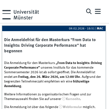
09.02.2026 - 18:51
|
MAC
Die Anmeldefrist für den Masterkurs "From Data to
Insights: Driving Corporate Performance" hat
begonnen
Die Anmeldung für den Masterkurs
„From Data to Insights: Driving
Corporate Performance“
unseres Instituts für das kommende
Sommersemester 2026 ist ab sofort geöffnet. Die Anmeldefrist
endet am
Freitag, den 26. März 2026, um 12:00 Uhr
. Aufgrund der
begrenzten Teilnehmerzahl empfehlen wir eine
frühzeitige
Anmeldung
.
Weitere Informationen zu organisatorischen Fragen und zur
Themenauswahl finden Sie auf unserer
Kursseite
.
Die Anmeldung ist über das folgende
Webformular
möglich.