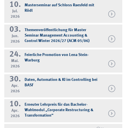
10.
Masterseminar auf Schloss Raesfeld mit
Rödl
Jul.
2026
03.
Themenveröffentlichung für Master
Seminar Management Accounting &
Jun.
Control Winter 2026/27 (ACM 05/06)
2026
24.
Feierliche Promotion von Lena Stein-
Warburg
Mai.
2026
30.
Daten, Automation & KI im Controlling bei
BASF
Apr.
2026
10.
Erneuter Lehrpreis für das Bachelor-
Wahlmodul „Corporate Restructuring &
Apr.
Transformation“
2026