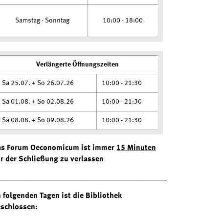
10:00 - 18:00
Samstag - Sonntag
Verlängerte Öffnungszeiten
Sa 25.07. + So 26.07.26
10:00 - 21:30
Sa 01.08. + So 02.08.26
10:00 - 21:30
Sa 08.08. + So 09.08.26
10:00 - 21:30
as Forum Oeconomicum ist immer
15 Minuten
r der Schließung
zu verlassen
______________________________________________________
 folgenden Tagen ist die Bibliothek
schlossen: