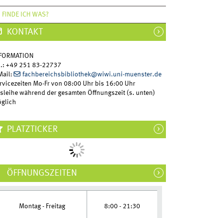
 FINDE ICH WAS?
KONTAKT
FORMATION
l.: +49 251 83-22737
Mail:
fachbereichsbibliothek@wiwi.uni-muenster.de
rvicezeiten Mo-Fr von 08:00 Uhr bis 16:00 Uhr
sleihe während der gesamten Öffnungszeit (s. unten)
glich
PLATZTICKER
ÖFFNUNGSZEITEN
8:00 - 21:30
Montag - Freitag