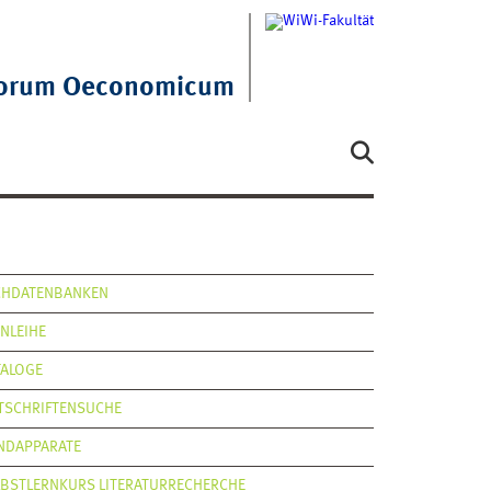
orum Oeconomicum
CHDATENBANKEN
RNLEIHE
TALOGE
ITSCHRIFTENSUCHE
NDAPPARATE
LBSTLERNKURS LITERATURRECHERCHE