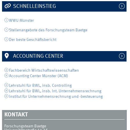
SCHNELLEINSTIEG
WWU Münster
Stellenangebote des Forschungsteam Baetge
Der beste Geschäftsbericht
ACCOUNTING CENTER
Fachbereich Wirtschaftswissenschaften
Accounting Center Münster (ACM)
Lehrstuhl für BWL, insb. Controlling
Lehrstuhl für BWL, insb. Int. Unternehmensrechnung
Institut für Unternehmensrechnung und -besteuerung
KONTAKT
Forschungsteam Baetge