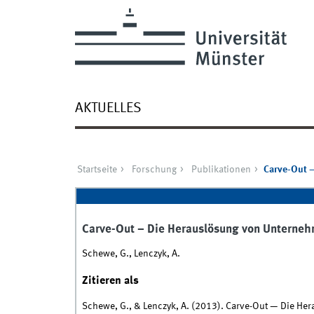
AKTUELLES
Startseite
Forschung
Publikationen
Carve-Out –
Carve-Out – Die Herauslösung von Unternehm
Schewe, G., Lenczyk, A.
Zitieren als
Schewe, G., & Lenczyk, A. (2013). Carve-Out — Die He