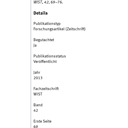
WIST
,
42
, 69–76.
Details
Publikationstyp
Forschungsartikel (Zeitschrift)
Begutachtet
Ja
Publikationsstatus
Veröffentlicht
Jahr
2013
Fachzeitschrift
WIST
Band
42
Erste Seite
69