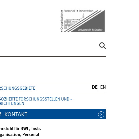
DE
EN
RSCHUNGSGEBIETE
SOZIIERTE FORSCHUNGSSTELLEN UND -
NRICHTUNGEN
KONTAKT
hrstuhl für BWL, insb.
ganisation, Personal