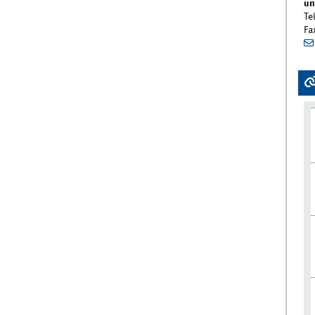
un
Te
Fa