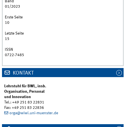
Band
01/2023
Erste Seite
10
Letzte Seite
15
ISSN
0722-7485
KONTAKT
Lehrstuhl für BWL, insb.
Organisation, Personal
und Innovation
Tel.: +49 251 83 22831
Fax: +49 251 83 22836
orga@wiwi.uni-muenster.de