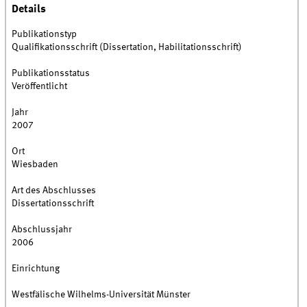
Details
Publikationstyp
Qualifikationsschrift (Dissertation, Habilitationsschrift)
Publikationsstatus
Veröffentlicht
Jahr
2007
Ort
Wiesbaden
Art des Abschlusses
Dissertationsschrift
Abschlussjahr
2006
Einrichtung
Westfälische Wilhelms-Universität Münster