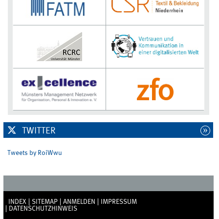
TWITTER
Tweets by RoiWwu
INDEX
SITEMAP
ANMELDEN
IMPRESSUM
DATENSCHUTZHINWEIS