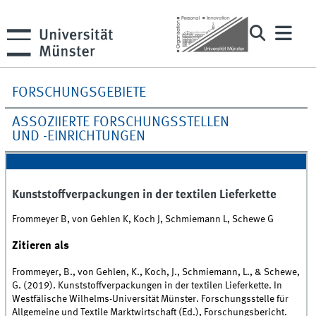
FORSCHUNGSGEBIETE
ASSOZIIERTE FORSCHUNGSSTELLEN
UND -EINRICHTUNGEN
Kunststoffverpackungen in der textilen Lieferkette
Frommeyer B, von Gehlen K, Koch J, Schmiemann L, Schewe G
Zitieren als
Frommeyer, B., von Gehlen, K., Koch, J., Schmiemann, L., & Schewe,
G. (2019). Kunststoffverpackungen in der textilen Lieferkette. In
Westfälische Wilhelms-Universität Münster. Forschungsstelle für
Allgemeine und Textile Marktwirtschaft (Ed.), Forschungsbericht.