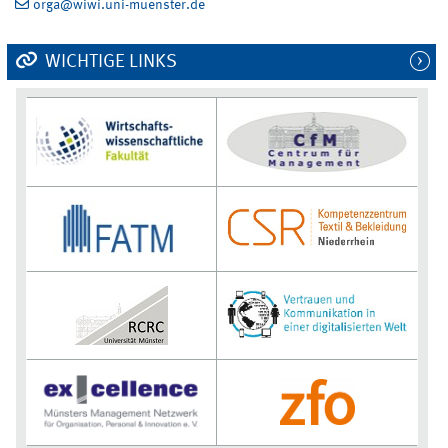
orga@wiwi.uni-muenster.de
WICHTIGE LINKS