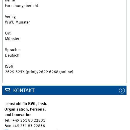
Reihe
Forschungsbericht
Verlag
WWU Münster
Ort
Münster
Sprache
Deutsch
ISSN
2629-625X (print)/2629-6268 (online)
KONTAKT
Lehrstuhl für BWL, insb.
Organisation, Personal
und Innovation
Tel.: +49 251 83 22831
Fax: +49 251 83 22836