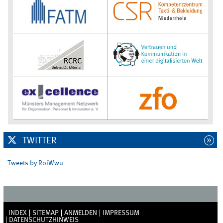
TWITTER
Tweets by RoiWwu
INDEX
SITEMAP
ANMELDEN
IMPRESSUM
DATENSCHUTZHINWEIS