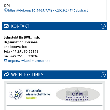
DOI
https://doi.org/10.5465/AMBPP.2019.14745abstract
KONTAKT
Lehrstuhl für BWL, insb.
Organisation, Personal
und Innovation
Tel.: +49 251 83 22831
Fax: +49 251 83 22836
orga@wiwi.uni-muenster.de
WICHTIGE LINKS