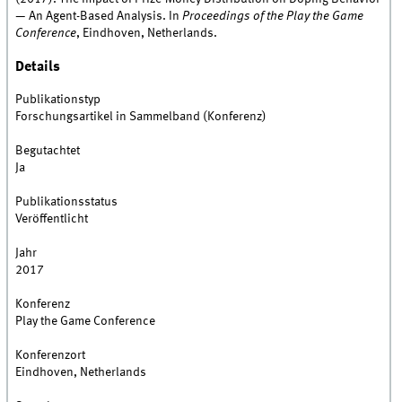
— An Agent-Based Analysis. In
Proceedings of the Play the Game
Conference
, Eindhoven, Netherlands.
Details
Publikationstyp
Forschungsartikel in Sammelband (Konferenz)
Begutachtet
Ja
Publikationsstatus
Veröffentlicht
Jahr
2017
Konferenz
Play the Game Conference
Konferenzort
Eindhoven, Netherlands