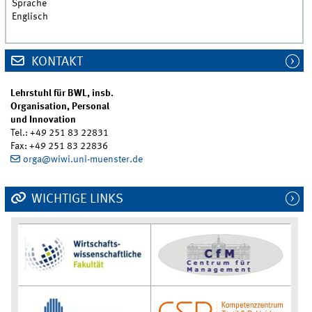
Sprache
Englisch
KONTAKT
Lehrstuhl für BWL, insb.
Organisation, Personal
und Innovation
Tel.: +49 251 83 22831
Fax: +49 251 83 22836
orga@wiwi.uni-muenster.de
WICHTIGE LINKS