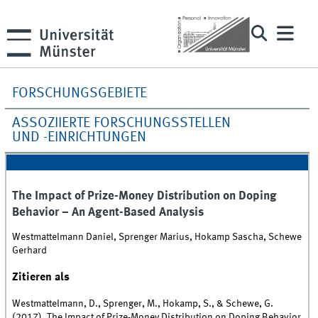
FORSCHUNGSGEBIETE
ASSOZIIERTE FORSCHUNGSSTELLEN
UND -EINRICHTUNGEN
The Impact of Prize-Money Distribution on Doping
Behavior – An Agent-Based Analysis
Westmattelmann Daniel, Sprenger Marius, Hokamp Sascha, Schewe
Gerhard
Zitieren als
Westmattelmann, D., Sprenger, M., Hokamp, S., & Schewe, G.
(2017). The Impact of Prize-Money Distribution on Doping Behavior