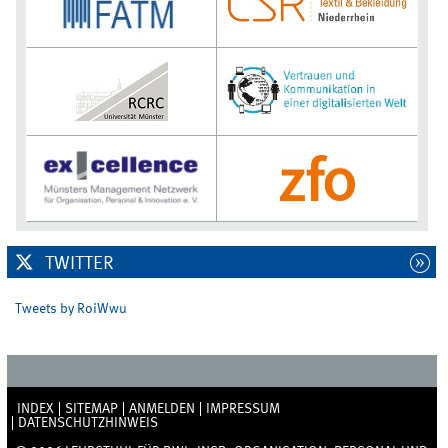
TWITTER
Tweets by RoiWwu
INDEX
SITEMAP
ANMELDEN
IMPRESSUM
DATENSCHUTZHINWEIS