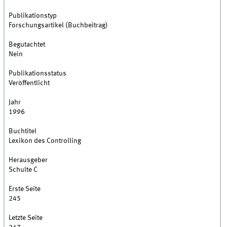
Publikationstyp
Forschungsartikel (Buchbeitrag)
Begutachtet
Nein
Publikationsstatus
Veröffentlicht
Jahr
1996
Buchtitel
Lexikon des Controlling
Herausgeber
Schulte C
Erste Seite
245
Letzte Seite