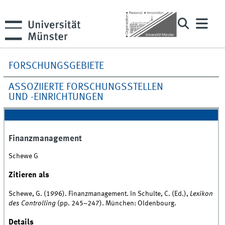
FORSCHUNGSGEBIETE
ASSOZIIERTE FORSCHUNGSSTELLEN
UND -EINRICHTUNGEN
Finanzmanagement
Schewe G
Zitieren als
Schewe, G. (1996). Finanzmanagement. In Schulte, C. (Ed.),
Lexikon
des Controlling
(pp. 245–247). München: Oldenbourg.
Details