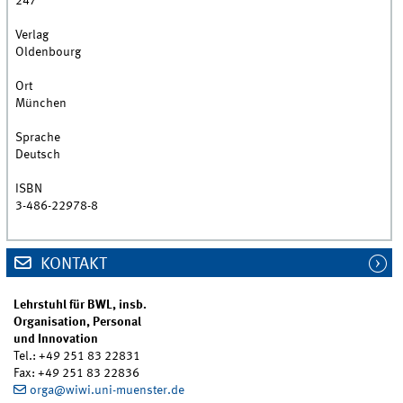
247
Verlag
Oldenbourg
Ort
München
Sprache
Deutsch
ISBN
3-486-22978-8
KONTAKT
Lehrstuhl für BWL, insb.
Organisation, Personal
und Innovation
Tel.: +49 251 83 22831
Fax: +49 251 83 22836
orga@wiwi.uni-muenster.de