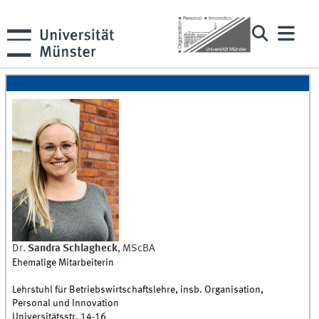
Dr.
Sandra
Schlagheck
,
MScBA
Ehemalige Mitarbeiterin
Lehrstuhl für Betriebswirtschaftslehre, insb. Organisation,
Personal und Innovation
Universitätsstr. 14-16