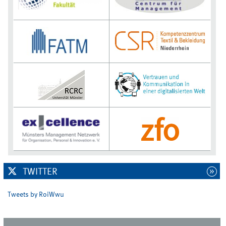
TWITTER
Tweets by RoiWwu