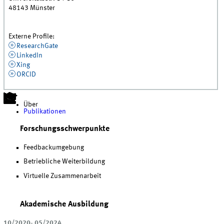
48143
Münster
Externe Profile:
ResearchGate
LinkedIn
Xing
ORCID
Über
Publikationen
Forschungsschwerpunkte
Feedbackumgebung
Betriebliche Weiterbildung
Virtuelle Zusammenarbeit
Akademische Ausbildung
10/2020- 05/2024